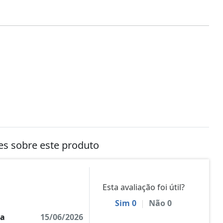
tes sobre este produto
Esta avaliação foi útil?
Sim
0
|
Não
0
ra
15/06/2026