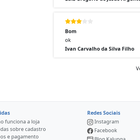
Bom
ok
Ivan Carvalho da Silva Filho
V
idas
Redes Sociais
 funciona a loja
Instagram
das sobre cadastro
Facebook
ços e pagamento
Blog Kalunga