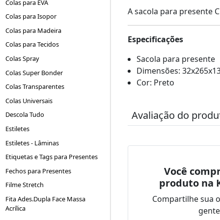
Colas para EVA
A sacola para presente C
Colas para Isopor
Colas para Madeira
Especificações
Colas para Tecidos
Sacola para presente
Colas Spray
Dimensões: 32x265x1
Colas Super Bonder
Cor: Preto
Colas Transparentes
Colas Universais
Avaliação do produ
Descola Tudo
Estiletes
Estiletes - Lâminas
Etiquetas e Tags para Presentes
Você compr
Fechos para Presentes
produto na 
Filme Stretch
Compartilhe sua 
Fita Ades.Dupla Face Massa
Acrílica
gente