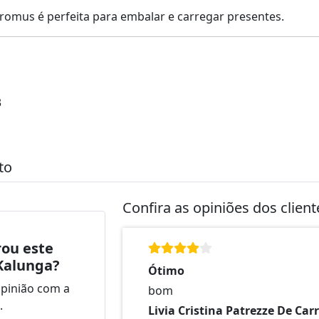
romus é perfeita para embalar e carregar presentes.
3
to
Confira as opiniões dos clien
ou este
Kalunga?
Ótimo
opinião com a
bom
.
Livia Cristina Patrezze De Car