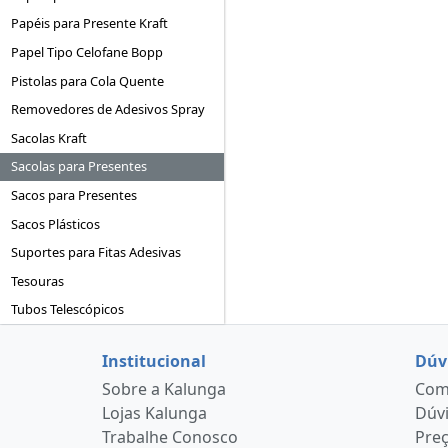
Papéis para Presente Kraft
Papel Tipo Celofane Bopp
Pistolas para Cola Quente
Removedores de Adesivos Spray
Sacolas Kraft
Sacolas para Presentes
Sacos para Presentes
Sacos Plásticos
Suportes para Fitas Adesivas
Tesouras
Tubos Telescópicos
Institucional
Dúv
Sobre a Kalunga
Como
Lojas Kalunga
Dúvi
Trabalhe Conosco
Pre