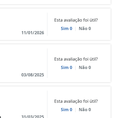
Esta avaliação foi útil?
Sim
0
|
Não
0
11/01/2026
Esta avaliação foi útil?
Sim
0
|
Não
0
03/08/2025
Esta avaliação foi útil?
Sim
0
|
Não
0
o
31/03/2025