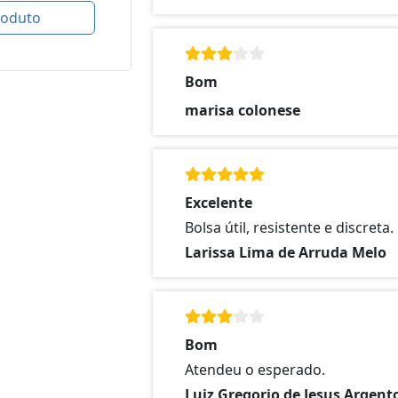
roduto
Bom
marisa colonese
Excelente
Bolsa útil, resistente e discreta.
Larissa Lima de Arruda Melo
Bom
Atendeu o esperado.
Luiz Gregorio de Jesus Argent