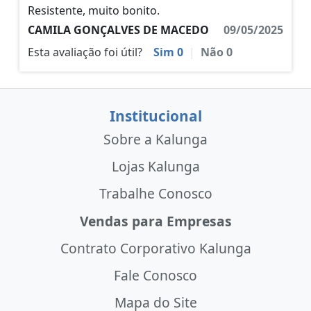
Resistente, muito bonito.
CAMILA GONÇALVES DE MACEDO
09/05/2025
Esta avaliação foi útil?
Sim
0
|
Não
0
Institucional
Sobre a Kalunga
Lojas Kalunga
Trabalhe Conosco
Vendas para Empresas
Contrato Corporativo Kalunga
Fale Conosco
Mapa do Site