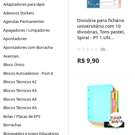
Adaptadores para lápis
Adesivos Stickers
Divisória para fichário
Agendas Permanentes
universitário com 10
Apagadores / Limpadores
divisórias, Tons pastel,
Spiral - PT 1 UN...
Apontadores
Apontadores com Borracha
(0)
Aventais
R$ 9,90
Bloco Único
Blocos Autoadesivo - Post-it
Blocos Técnicos A2
Blocos Técnicos A3
Blocos Técnicos A4
Blocos Técnicos A5
Bolas / Placas de EPS
Borrachas
Brinquedos e Jogos Educativos