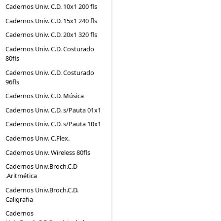
Cadernos Univ. C.D. 10x1 200 fls
Cadernos Univ. C.D. 15x1 240 fls
Cadernos Univ. C.D. 20x1 320 fls
Cadernos Univ. C.D. Costurado
80fls
Cadernos Univ. C.D. Costurado
96fls
Cadernos Univ. C.D. Música
Cadernos Univ. C.D. s/Pauta 01x1
Cadernos Univ. C.D. s/Pauta 10x1
Cadernos Univ. C.Flex.
Cadernos Univ. Wireless 80fls
Cadernos Univ.Broch.C.D
.Aritmética
Cadernos Univ.Broch.C.D.
Caligrafia
Cadernos