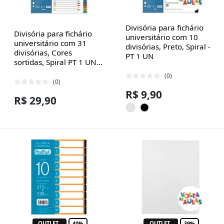
Divisória para fichário
Divisória para fichário
universitário com 10
universitário com 31
divisórias, Preto, Spiral -
divisórias, Cores
PT 1 UN
sortidas, Spiral PT 1 UN...
(0)
(0)
R$ 9,90
R$ 29,90
OUTLET
OUTLET
40%
39%