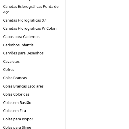
Canetas Esferográficas Ponta de
Aço
Canetas Hidrográficas 0.4
Canetas Hidrográficas P/ Colorir
Capas para Cadernos
Carimbos Infantis
Carvões para Desenhos
Cavaletes
Cofres
Colas Brancas
Colas Brancas Escolares
Colas Coloridas
Colas em Bastão
Colas em Fita
Colas para Isopor
Colas para Slime