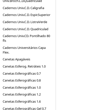
Univ.Broch.C.D.Quadriculad
Cadernos Univ.C.D. Caligrafia
Cadernos Univ.C.D. Espir.Superior
Cadernos Univ.C.D. ListraVerde
Cadernos Univ.C.D. Quadriculad
Cadernos Univ.CD. Pontilhado 80
fls
Cadernos Universitários Capa
Flex.
Canetas Apagáveis
Canetas Esferog. Retráteis 1.0
Canetas Esferográficas 0.7
Canetas Esferográficas 0.8
Canetas Esferográficas 1.0
Canetas Esferográficas 1.2
Canetas Esferográficas 1.6
Canetas Esferográficas Gel 0.7