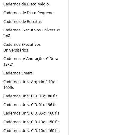
Cadernos de Disco Médio
Cadernos de Disco Pequeno
Cadernos de Receitas
Cadernos Executivos Univers. c/
Imã
Cadernos Executivos
Universitários
Cadernos p/ Anotações C.Dura
13x21
Cadernos Smart
Cadernos Univ. Argo Imã 10x1
160fls
Cadernos Univ. C.D. 01x1 80 fls
Cadernos Univ. C.D. 01x1 96 fls
Cadernos Univ. C.D. 05x1 160 fls
Cadernos Univ. C.D. 10x1 150 fls
Cadernos Univ. C.D. 10x1 160 fls