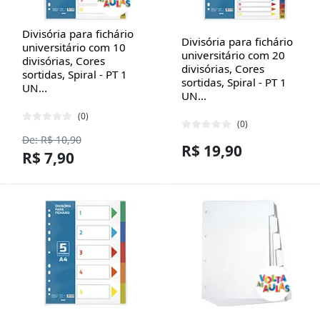
Divisória para fichário
Divisória para fichário
universitário com 10
universitário com 20
divisórias, Cores
divisórias, Cores
sortidas, Spiral - PT 1
sortidas, Spiral - PT 1
UN...
UN...
(0)
(0)
De: R$ 10,90
R$ 19,90
R$ 7,90