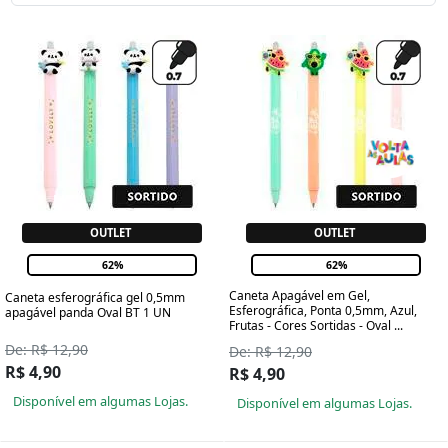
OUTLET
OUTLET
62%
62%
Caneta Apagável em Gel,
Caneta esferográfica gel 0,5mm
Esferográfica, Ponta 0,5mm, Azul,
apagável panda Oval BT 1 UN
Frutas - Cores Sortidas - Oval ...
De: R$ 12,90
De: R$ 12,90
R$ 4,90
R$ 4,90
Disponível em algumas Lojas.
Disponível em algumas Lojas.