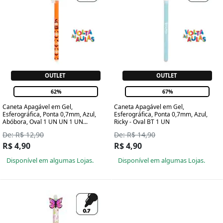
OUTLET
OUTLET
62%
67%
Caneta Apagável em Gel,
Caneta Apagável em Gel,
Esferográfica, Ponta 0,7mm, Azul,
Esferográfica, Ponta 0,7mm, Azul,
Abóbora, Oval 1 UN UN 1 UN...
Ricky - Oval BT 1 UN
De: R$ 12,90
De: R$ 14,90
R$ 4,90
R$ 4,90
Disponível em algumas Lojas.
Disponível em algumas Lojas.