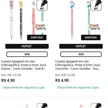
OUTLET
OUTLET
62%
62%
Caneta Apagável em Gel,
Caneta Apagável em Gel,
Esferográfica, Ponta 0,5mm, Azul,
Esferográfica, Ponta 0,5mm, Azul,
Lhama - Cores Sortidas - Oval B...
Unicórnio - Cores Sortidas - Ova...
De: R$ 12,90
De: R$ 12,90
R$ 4,90
R$ 4,90
Disponível em algumas Lojas.
Disponível em algumas Lojas.