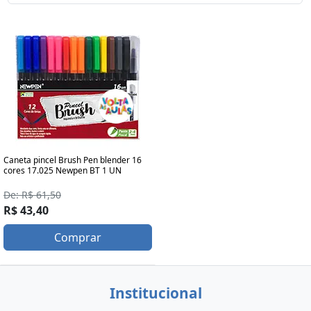
Caneta pincel Brush Pen blender 16
cores 17.025 Newpen BT 1 UN
De: R$ 61,50
R$ 43,40
Comprar
Institucional