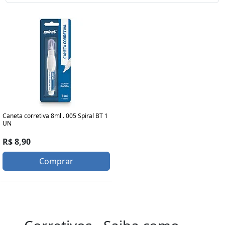
Caneta corretiva 8ml . 005 Spiral BT 1
UN
R$ 8,90
Comprar