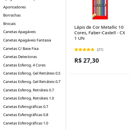
Apontadores
Borrachas
Brocais
Lápis de Cor Metallic 10
Canetas Apagáveis
Cores, Faber-Castell - CX
1 UN
Canetas Apagáveis Fantasia
Canetas C/ Base Fixa
(21)
Canetas Detectoras
R$ 27,30
Canetas Esferog. 4 Cores
Canetas Esferog. Gel Retráteis 0.5
Canetas Esferog. Gel Retráteis 0.7
Canetas Esferog. Retráteis 0.7
Canetas Esferog. Retráteis 1.0
Canetas Esferográficas 0.7
Canetas Esferográficas 0.8
Canetas Esferográficas 1.0