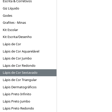
Escrita & Corretivos
Giz Líquido
Godes
Grafites - Minas
Kit Escolar
Kit Escrita/Desenho
Lápis de Cor
Lápis de Cor Aquarelável
Lápis de Cor Jumbo
Lápis de Cor Redondo
Lápis de Cor Sextavado
Lápis de Cor Triangular
Lápis Dermatográficos
Lápis Preto Infinito
Lápis Preto Jumbo
Lápis Preto Redondo