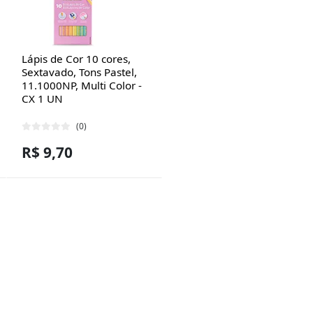
Lápis de Cor 10 cores,
Sextavado, Tons Pastel,
11.1000NP, Multi Color -
CX 1 UN
(0)
R$ 9,70