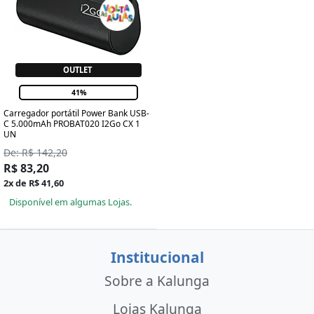
OUTLET
41%
Carregador portátil Power Bank USB-
C 5.000mAh PROBAT020 I2Go CX 1
UN
De: R$ 142,20
R$ 83,20
2x de R$ 41,60
Disponível em algumas Lojas.
Institucional
Sobre a Kalunga
Lojas Kalunga