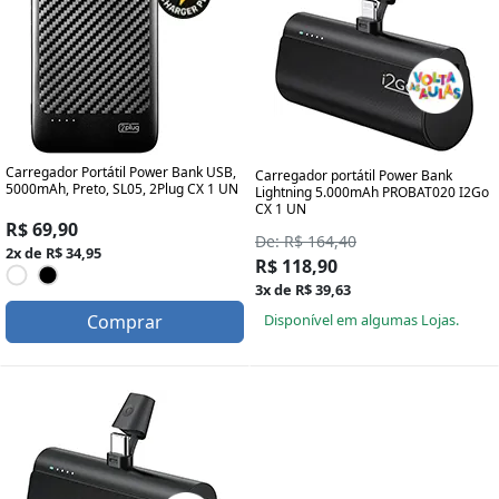
Carregador Portátil Power Bank USB,
Carregador portátil Power Bank
5000mAh, Preto, SL05, 2Plug CX 1 UN
Lightning 5.000mAh PROBAT020 I2Go
CX 1 UN
R$ 69,90
De: R$ 164,40
2x de R$ 34,95
R$ 118,90
3x de R$ 39,63
Comprar
Disponível em algumas Lojas.