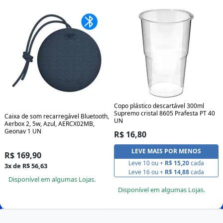
Copo plástico descartável 300ml
Supremo cristal 8605 Prafesta PT 40
Caixa de som recarregável Bluetooth,
UN
Aerbox 2, 5w, Azul, AERCX02MB,
Geonav 1 UN
R$ 16,80
LEVE MAIS POR MENOS
R$ 169,90
Leve 10 ou +
R$ 15,20
cada
3x de R$ 56,63
Leve 16 ou +
R$ 14,88
cada
Disponível em algumas Lojas.
Disponível em algumas Lojas.