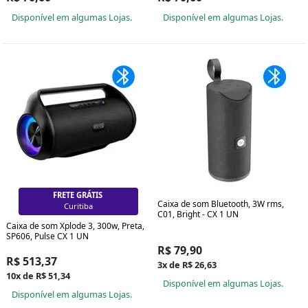
Disponível em algumas Lojas.
Disponível em algumas Lojas.
FRETE GRÁTIS
Caixa de som Bluetooth, 3W rms,
Curitiba
C01, Bright - CX 1 UN
Caixa de som Xplode 3, 300w, Preta,
SP606, Pulse CX 1 UN
R$ 79,90
R$ 513,37
3x de R$ 26,63
10x de R$ 51,34
Disponível em algumas Lojas.
Disponível em algumas Lojas.