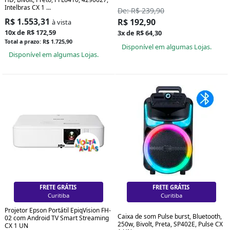
Intelbras CX 1 ...
De: R$ 239,90
R$ 1.553,31
R$ 192,90
à vista
10x de R$ 172,59
3x de R$ 64,30
Total a prazo: R$ 1.725,90
Disponível em algumas Lojas.
Disponível em algumas Lojas.
FRETE GRÁTIS
FRETE GRÁTIS
Curitiba
Curitiba
Projetor Epson Portátil EpiqVision FH-
Caixa de som Pulse burst, Bluetooth,
02 com Android TV Smart Streaming
250w, Bivolt, Preta, SP402E, Pulse CX
CX 1 UN