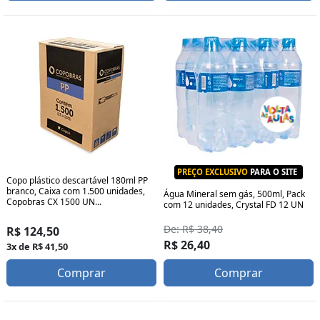
PREÇO EXCLUSIVO
PARA O SITE
Copo plástico descartável 180ml PP
branco, Caixa com 1.500 unidades,
Água Mineral sem gás, 500ml, Pack
Copobras CX 1500 UN...
com 12 unidades, Crystal FD 12 UN
De: R$ 38,40
R$ 124,50
R$ 26,40
3x de R$ 41,50
Comprar
Comprar