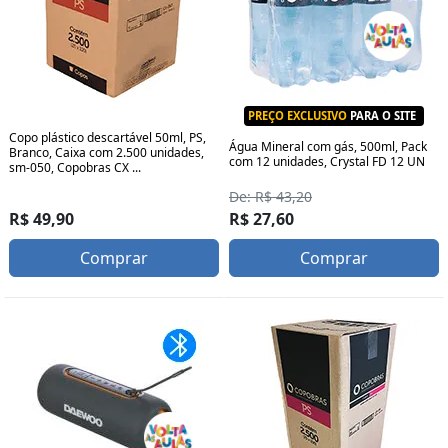
PREÇO EXCLUSIVO
PARA O SITE
Copo plástico descartável 50ml, PS,
Água Mineral com gás, 500ml, Pack
Branco, Caixa com 2.500 unidades,
com 12 unidades, Crystal FD 12 UN
sm-050, Copobras CX ...
De: R$ 43,20
R$ 49,90
R$ 27,60
Comprar
Comprar