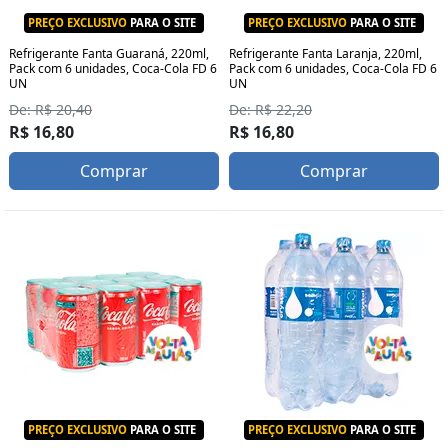
PREÇO EXCLUSIVO
PARA O SITE
PREÇO EXCLUSIVO
PARA O SITE
Refrigerante Fanta Guaraná, 220ml,
Refrigerante Fanta Laranja, 220ml,
Pack com 6 unidades, Coca-Cola FD 6
Pack com 6 unidades, Coca-Cola FD 6
UN
UN
De: R$ 20,40
De: R$ 22,20
R$ 16,80
R$ 16,80
Comprar
Comprar
PREÇO EXCLUSIVO
PARA O SITE
PREÇO EXCLUSIVO
PARA O SITE