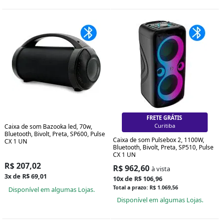
FRETE GRÁTIS
Curitiba
Caixa de som Bazooka led, 70w,
Bluetooth, Bivolt, Preta, SP600, Pulse
Caixa de som Pulsebox 2, 1100W,
CX 1 UN
Bluetooth, Bivolt, Preta, SP510, Pulse
CX 1 UN
R$ 207,02
R$ 962,60
à vista
3x de R$ 69,01
10x de R$ 106,96
Total a prazo: R$ 1.069,56
Disponível em algumas Lojas.
Disponível em algumas Lojas.