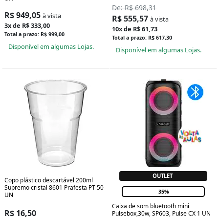
De: R$ 698,31
R$ 949,05
à vista
R$ 555,57
à vista
3x de R$ 333,00
10x de R$ 61,73
Total a prazo: R$ 999,00
Total a prazo: R$ 617,30
Disponível em algumas Lojas.
Disponível em algumas Lojas.
OUTLET
Copo plástico descartável 200ml
Supremo cristal 8601 Prafesta PT 50
35%
UN
Caixa de som bluetooth mini
R$ 16,50
Pulsebox,30w, SP603, Pulse CX 1 UN