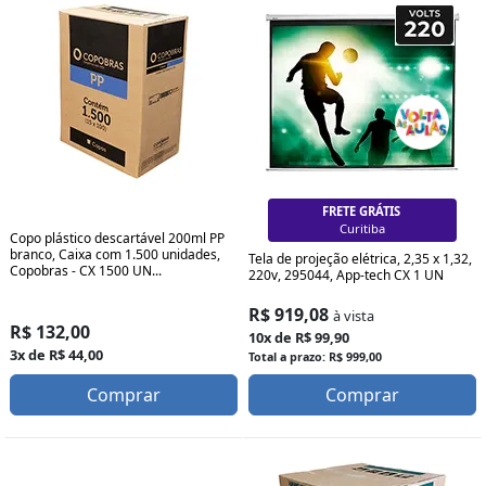
FRETE GRÁTIS
Curitiba
Copo plástico descartável 200ml PP
branco, Caixa com 1.500 unidades,
Tela de projeção elétrica, 2,35 x 1,32,
Copobras - CX 1500 UN...
220v, 295044, App-tech CX 1 UN
R$ 919,08
à vista
R$ 132,00
10x de R$ 99,90
3x de R$ 44,00
Total a prazo: R$ 999,00
Comprar
Comprar