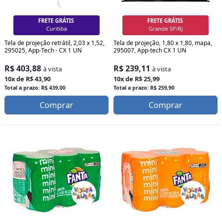
FRETE GRÁTIS
FRETE GRÁTIS
Curitiba
Grande SP/RJ
Tela de projeção retrátil, 2,03 x 1,52,
Tela de projeção, 1,80 x 1,80, mapa,
295025, App-Tech - CX 1 UN
295007, App-tech CX 1 UN
R$ 403,88
R$ 239,11
à vista
à vista
10x de R$ 43,90
10x de R$ 25,99
Total a prazo: R$ 439,00
Total a prazo: R$ 259,90
Comprar
Comprar