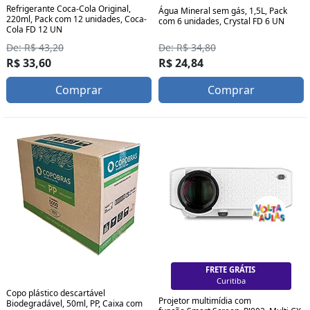
Refrigerante Coca-Cola Original,
Água Mineral sem gás, 1,5L, Pack
220ml, Pack com 12 unidades, Coca-
com 6 unidades, Crystal FD 6 UN
Cola FD 12 UN
De: R$ 34,80
De: R$ 43,20
R$ 24,84
R$ 33,60
Comprar
Comprar
FRETE GRÁTIS
Curitiba
Copo plástico descartável
Projetor multimídia com
Biodegradável, 50ml, PP, Caixa com