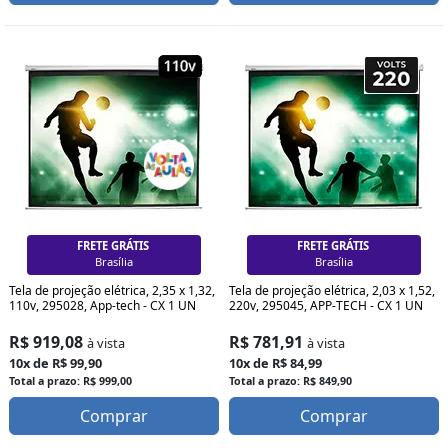
FRETE GRÁTIS
FRETE GRÁTIS
Curitiba
Curitiba
Tela de projeção elétrica, 2,35 x 1,32,
Tela de projeção elétrica, 2,03 x 1,52,
110v, 295028, App-tech - CX 1 UN
220v, 295045, APP-TECH - CX 1 UN
R$ 919,08
R$ 781,91
à vista
à vista
10x de R$ 99,90
10x de R$ 84,99
Total a prazo: R$ 999,00
Total a prazo: R$ 849,90
Comprar
Comprar