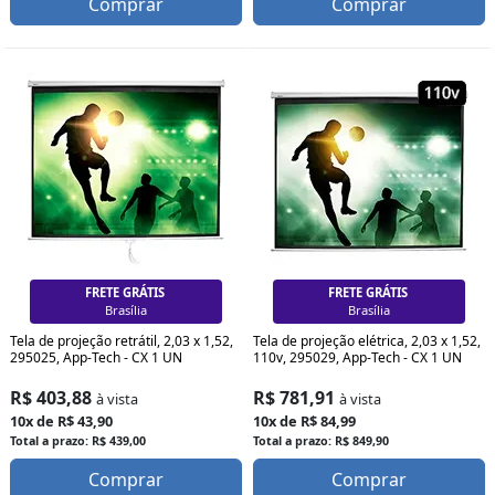
Comprar
Comprar
FRETE GRÁTIS
FRETE GRÁTIS
Curitiba
Curitiba
Tela de projeção retrátil, 2,03 x 1,52,
Tela de projeção elétrica, 2,03 x 1,52,
295025, App-Tech - CX 1 UN
110v, 295029, App-Tech - CX 1 UN
R$ 403,88
R$ 781,91
à vista
à vista
10x de R$ 43,90
10x de R$ 84,99
Total a prazo: R$ 439,00
Total a prazo: R$ 849,90
Comprar
Comprar