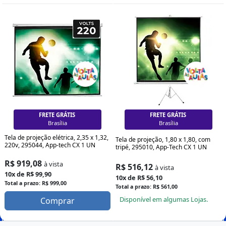
FRETE GRÁTIS
FRETE GRÁTIS
Curitiba
Curitiba
Tela de projeção elétrica, 2,35 x 1,32,
Tela de projeção, 1,80 x 1,80, com
220v, 295044, App-tech CX 1 UN
tripé, 295010, App-Tech CX 1 UN
R$ 919,08
à vista
R$ 516,12
à vista
10x de R$ 99,90
10x de R$ 56,10
Total a prazo: R$ 999,00
Total a prazo: R$ 561,00
Disponível em algumas Lojas.
Comprar