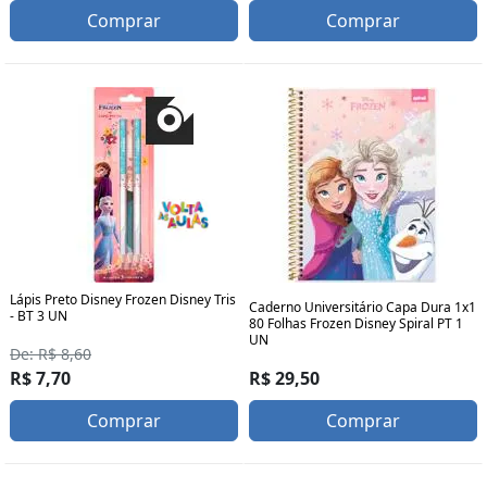
Comprar
Comprar
Lápis Preto Disney Frozen Disney Tris
Caderno Universitário Capa Dura 1x1
- BT 3 UN
80 Folhas Frozen Disney Spiral PT 1
UN
De: R$ 8,60
R$ 29,50
R$ 7,70
Comprar
Comprar