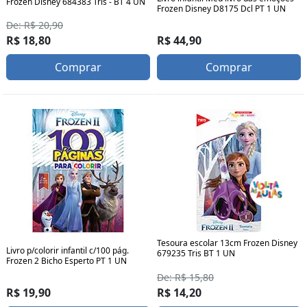
Frozen Disney 684383 Tris - BT 4 UN
Frozen Disney D8175 Dcl PT 1 UN
De: R$ 20,90
R$ 18,80
R$ 44,90
Comprar
Comprar
Tesoura escolar 13cm Frozen Disney
Livro p/colorir infantil c/100 pág.
679235 Tris BT 1 UN
Frozen 2 Bicho Esperto PT 1 UN
De: R$ 15,80
R$ 19,90
R$ 14,20