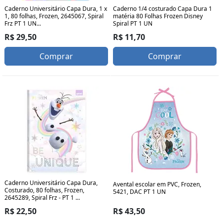
Caderno Universitário Capa Dura, 1 x
Caderno 1/4 costurado Capa Dura 1
1, 80 folhas, Frozen, 2645067, Spiral
matéria 80 Folhas Frozen Disney
Frz PT 1 UN...
Spiral PT 1 UN
R$ 29,50
R$ 11,70
Comprar
Comprar
Caderno Universitário Capa Dura,
Avental escolar em PVC, Frozen,
Costurado, 80 folhas, Frozen,
5421, DAC PT 1 UN
2645289, Spiral Frz - PT 1 ...
R$ 43,50
R$ 22,50