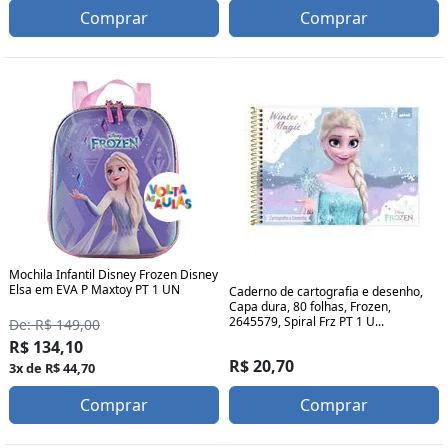
Comprar
Comprar
Mochila Infantil Disney Frozen Disney
Elsa em EVA P Maxtoy PT 1 UN
Caderno de cartografia e desenho,
Capa dura, 80 folhas, Frozen,
2645579, Spiral Frz PT 1 U...
De: R$ 149,00
R$ 134,10
R$ 20,70
3x de R$ 44,70
Comprar
Comprar