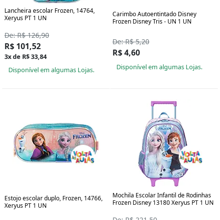
Lancheira escolar Frozen, 14764,
Carimbo Autoentintado Disney
Xeryus PT 1 UN
Frozen Disney Tris - UN 1 UN
De: R$ 126,90
De: R$ 5,20
R$ 101,52
R$ 4,60
3x de R$ 33,84
Disponível em algumas Lojas.
Disponível em algumas Lojas.
Mochila Escolar Infantil de Rodinhas
Estojo escolar duplo, Frozen, 14766,
Frozen Disney 13180 Xeryus PT 1 UN
Xeryus PT 1 UN
De: R$ 221,50