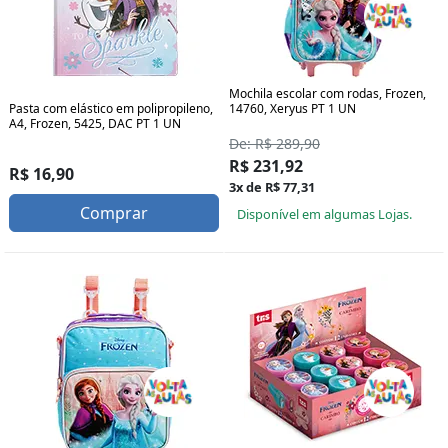
Mochila escolar com rodas, Frozen,
Pasta com elástico em polipropileno,
14760, Xeryus PT 1 UN
A4, Frozen, 5425, DAC PT 1 UN
De: R$ 289,90
R$ 231,92
R$ 16,90
3x de R$ 77,31
Comprar
Disponível em algumas Lojas.