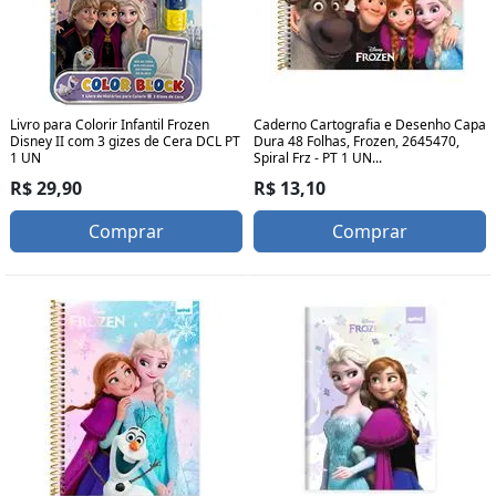
Livro para Colorir Infantil Frozen
Caderno Cartografia e Desenho Capa
Disney II com 3 gizes de Cera DCL PT
Dura 48 Folhas, Frozen, 2645470,
1 UN
Spiral Frz - PT 1 UN...
R$ 29,90
R$ 13,10
Comprar
Comprar