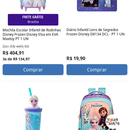
FRETE GRÁTIS
Brasília
Diário Infantil Livro de Segredos
Mochila Escolar Infantil de Rodinhas
Frozen Disney D8134 DCL - PT 1 UN
Disney Frozen Disney Elsa em EVA
Maxtoy PT 1 UN
De: R$ 449,90
R$ 404,91
R$ 19,90
3x de R$ 134,97
Comprar
Comprar