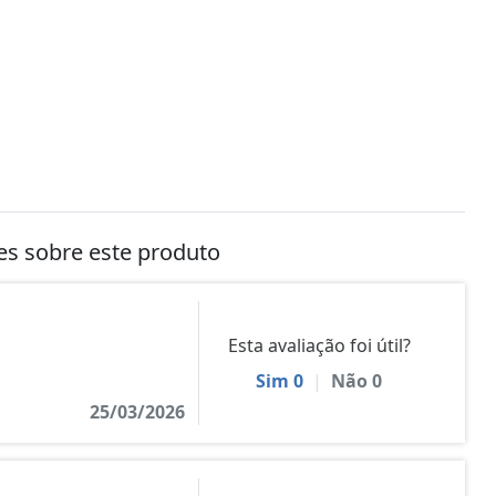
tes sobre este produto
Esta avaliação foi útil?
Sim
0
|
Não
0
25/03/2026