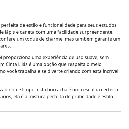
perfeita de estilo e funcionalidade para seus estudos
de lápis e caneta com uma facilidade surpreendente,
as confere um toque de charme, mas também garante um
ares.
vel proporciona uma experiência de uso suave, sem
com Cinta Lilás é uma opção que respeita o meio
 você trabalha e se diverte criando com esta incrível
adinho e limpo, esta borracha é uma escolha certeira.
os, ela é a mistura perfeita de praticidade e estilo