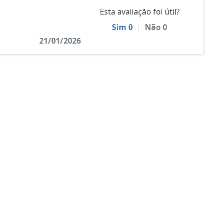
Esta avaliação foi útil?
Sim
0
|
Não
0
21/01/2026