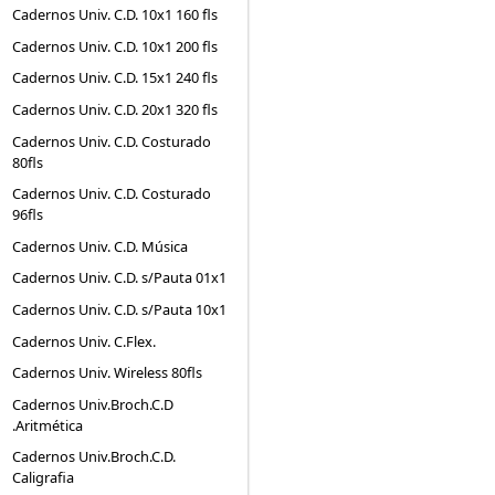
Cadernos Univ. C.D. 10x1 160 fls
Cadernos Univ. C.D. 10x1 200 fls
Cadernos Univ. C.D. 15x1 240 fls
Cadernos Univ. C.D. 20x1 320 fls
Cadernos Univ. C.D. Costurado
80fls
Cadernos Univ. C.D. Costurado
96fls
Cadernos Univ. C.D. Música
Cadernos Univ. C.D. s/Pauta 01x1
Cadernos Univ. C.D. s/Pauta 10x1
Cadernos Univ. C.Flex.
Cadernos Univ. Wireless 80fls
Cadernos Univ.Broch.C.D
.Aritmética
Cadernos Univ.Broch.C.D.
Caligrafia