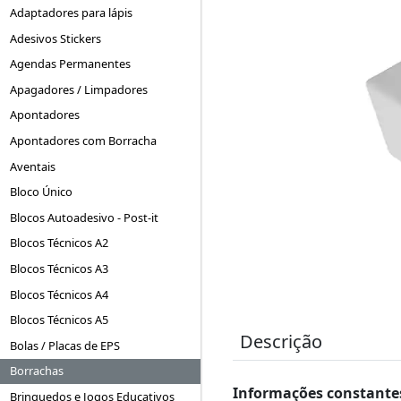
Adaptadores para lápis
Adesivos Stickers
Agendas Permanentes
Apagadores / Limpadores
Apontadores
Apontadores com Borracha
Aventais
Bloco Único
Blocos Autoadesivo - Post-it
Blocos Técnicos A2
Blocos Técnicos A3
Blocos Técnicos A4
Blocos Técnicos A5
Descrição
Bolas / Placas de EPS
Borrachas
Informações constantes
Brinquedos e Jogos Educativos