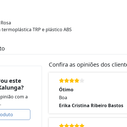
 Rosa
termoplástica TRP e plástico ABS
to
Confira as opiniões dos clien
ou este
Kalunga?
Ótimo
opinião com a
Boa
.
Erika Cristina Ribeiro Bastos
roduto