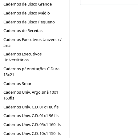
Cadernos de Disco Grande
Cadernos de Disco Médio
Cadernos de Disco Pequeno
Cadernos de Receitas
Cadernos Executivos Univers. c/
Imã
Cadernos Executivos
Universitários
Cadernos p/ Anotações C.Dura
13x21
Cadernos Smart
Cadernos Univ. Argo Imã 10x1
160fls
Cadernos Univ. C.D. 01x1 80 fls
Cadernos Univ. C.D. 01x1 96 fls
Cadernos Univ. C.D. 05x1 160 fls
Cadernos Univ. C.D. 10x1 150 fls