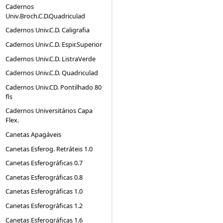
Cadernos
Univ.Broch.C.D.Quadriculad
Cadernos Univ.C.D. Caligrafia
Cadernos Univ.C.D. Espir.Superior
Cadernos Univ.C.D. ListraVerde
Cadernos Univ.C.D. Quadriculad
Cadernos Univ.CD. Pontilhado 80
fls
Cadernos Universitários Capa
Flex.
Canetas Apagáveis
Canetas Esferog. Retráteis 1.0
Canetas Esferográficas 0.7
Canetas Esferográficas 0.8
Canetas Esferográficas 1.0
Canetas Esferográficas 1.2
Canetas Esferográficas 1.6