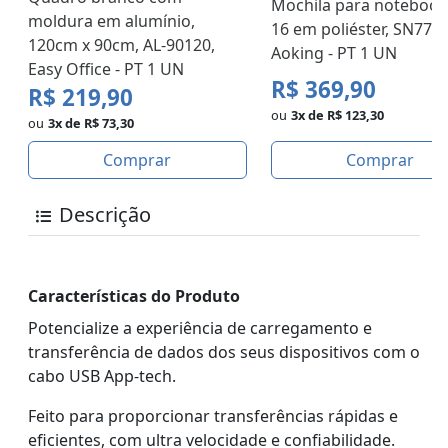
Mochila para notebook
moldura em alumínio,
16 em poliéster, SN7728
120cm x 90cm, AL-90120,
Aoking - PT 1 UN
Easy Office - PT 1 UN
R$ 369,90
R$ 219,90
ou
3x de R$ 123,30
ou
3x de R$ 73,30
Comprar
Comprar
Descrição
Características do Produto
Potencialize a experiência de carregamento e
transferência de dados dos seus dispositivos com o
cabo USB App-tech.
Feito para proporcionar transferências rápidas e
eficientes, com ultra velocidade e confiabilidade.