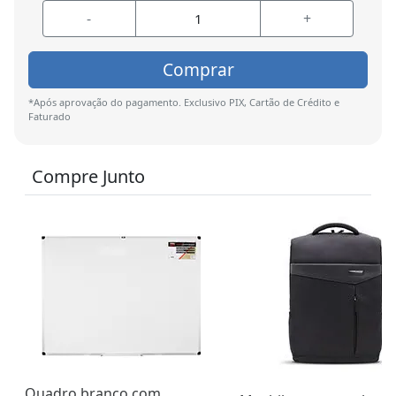
-
+
Comprar
*Após aprovação do pagamento. Exclusivo PIX, Cartão de Crédito e
Faturado
Compre Junto
Quadro branco com