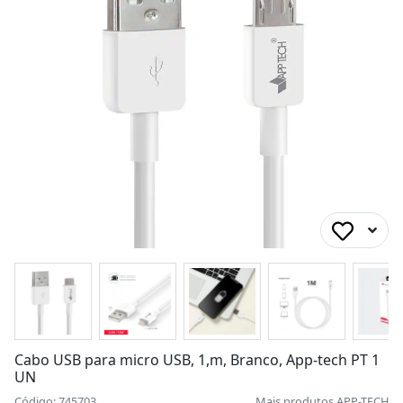
Cabo USB para micro USB, 1,m, Branco, App-tech PT 1
UN
Código: 745703
Mais produtos
APP-TECH