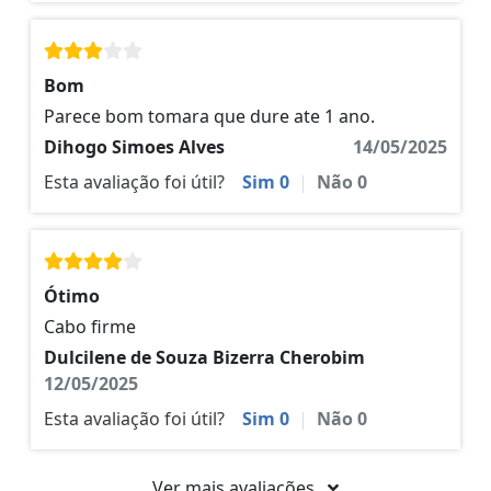
Bom
Parece bom tomara que dure ate 1 ano.
Dihogo Simoes Alves
14/05/2025
Esta avaliação foi útil?
Sim
0
|
Não
0
Ótimo
Cabo firme
Dulcilene de Souza Bizerra Cherobim
12/05/2025
Esta avaliação foi útil?
Sim
0
|
Não
0
Ver mais avaliações