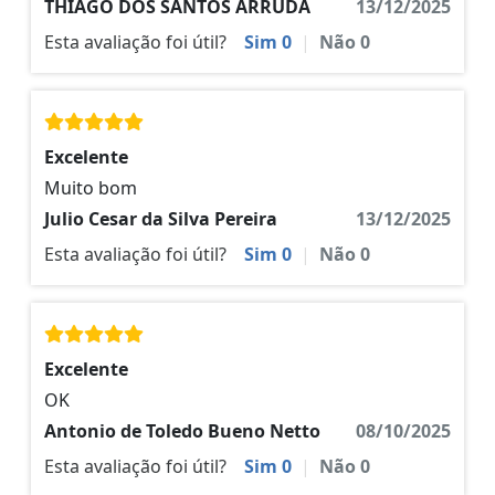
THIAGO DOS SANTOS ARRUDA
13/12/2025
Esta avaliação foi útil?
Sim
0
|
Não
0
Excelente
Muito bom
Julio Cesar da Silva Pereira
13/12/2025
Esta avaliação foi útil?
Sim
0
|
Não
0
Excelente
OK
Antonio de Toledo Bueno Netto
08/10/2025
Esta avaliação foi útil?
Sim
0
|
Não
0