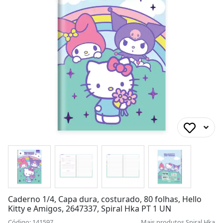
Caderno 1/4, Capa dura, costurado, 80 folhas, Hello
Kitty e Amigos, 2647337, Spiral Hka PT 1 UN
Código: 141597
Mais produtos
Spiral Hka