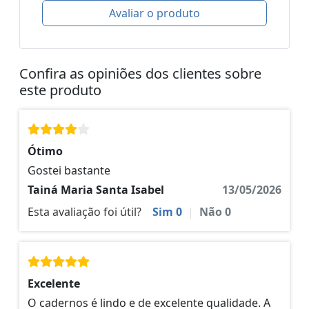
Avaliar o produto
Confira as opiniões dos clientes sobre
este produto
Ótimo
Gostei bastante
Tainá Maria Santa Isabel
13/05/2026
Esta avaliação foi útil?
Sim
0
|
Não
0
Excelente
O cadernos é lindo e de excelente qualidade. A