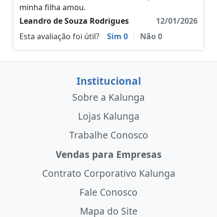
minha filha amou.
Leandro de Souza Rodrigues
12/01/2026
Esta avaliação foi útil?
Sim
0
|
Não
0
Institucional
Sobre a Kalunga
Lojas Kalunga
Trabalhe Conosco
Vendas para Empresas
Contrato Corporativo Kalunga
Fale Conosco
Mapa do Site