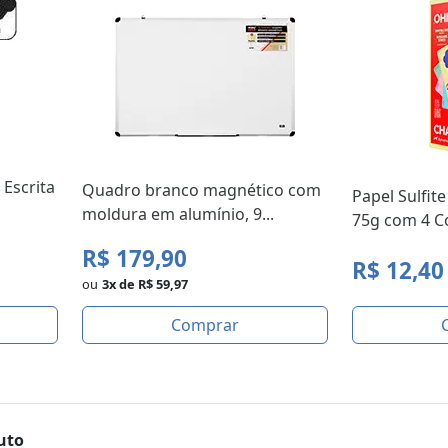
 Escrita
Quadro branco magnético com
Papel Sulfit
moldura em alumínio, 9...
75g com 4 Co
R$ 179,90
R$ 12,40
ou
3x de R$ 59,97
Comprar
uto