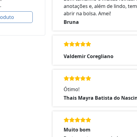
.
anotações e, além de lindo, tem
abrir na bolsa. Amei!
roduto
Bruna
Valdemir Coregliano
Ótimo!
Thais Mayra Batista do Nasc
Muito bom