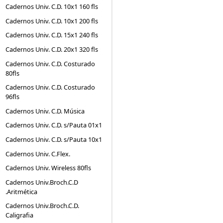
Cadernos Univ. C.D. 10x1 160 fls
Cadernos Univ. C.D. 10x1 200 fls
Cadernos Univ. C.D. 15x1 240 fls
Cadernos Univ. C.D. 20x1 320 fls
Cadernos Univ. C.D. Costurado
80fls
Cadernos Univ. C.D. Costurado
96fls
Cadernos Univ. C.D. Música
Cadernos Univ. C.D. s/Pauta 01x1
Cadernos Univ. C.D. s/Pauta 10x1
Cadernos Univ. C.Flex.
Cadernos Univ. Wireless 80fls
Cadernos Univ.Broch.C.D
.Aritmética
Cadernos Univ.Broch.C.D.
Caligrafia