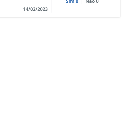
Sim
0
|
Não
0
14/02/2023