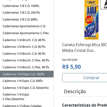
Cadernetas 1/8 C.D. 160fls
Cadernetas 1/8 C.D. 200 fls
Cadernetas 1/8 C.D. 80fls
Cadernetas Apontamento C.D.
Cadernetas Apontamento C.Flex.
Cadernos 1/4 Broch. C.D. 48 fls
Caneta Esferográfica BIC
Cadernos 1/4 Broch. C.D. 80 fls
Média Cristal Dur...
Cadernos 1/4 Broch. C.D. 96 fls
De: R$ 6,80
Cadernos 1/4 Broch. C.Flex. 40 fls
R$ 5,90
Cadernos 1/4 Broch. C.Flex. 96 fls
Cadernos 1/4 Espir. C.D. 160fls
Comprar
Cadernos 1/4 Espir. C.D. 80fls
Cadernos 1/4 Espir. C.D. Desenho
Descrição
Cadernos 1/4 Espir.
C.Flex.Desenho
Características do Prod
Cadernos c/ Folhas Coladas