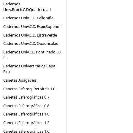
Cadernos
Univ.Broch.C.D.Quadriculad
Cadernos Univ.C.D. Caligrafia
Cadernos Univ.C.D. Espir.Superior
Cadernos Univ.C.D. ListraVerde
Cadernos Univ.C.D. Quadriculad
Cadernos Univ.CD. Pontilhado 80
fls
Cadernos Universitários Capa
Flex.
Canetas Apagáveis
Canetas Esferog. Retráteis 1.0
Canetas Esferográficas 0.7
Canetas Esferográficas 0.8
Canetas Esferográficas 1.0
Canetas Esferográficas 1.2
Canetas Esferográficas 1.6