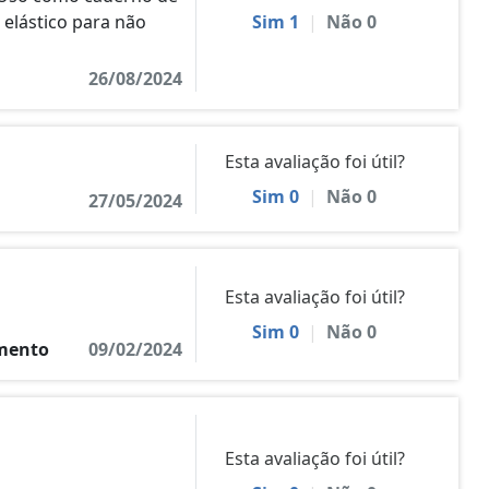
 elástico para não
Sim
1
|
Não
0
26/08/2024
Esta avaliação foi útil?
Sim
0
|
Não
0
27/05/2024
Esta avaliação foi útil?
Sim
0
|
Não
0
imento
09/02/2024
Esta avaliação foi útil?