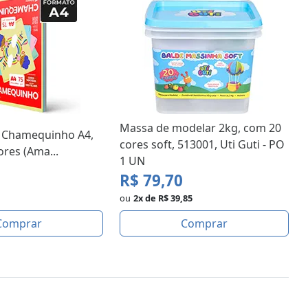
Massa de modelar 2kg, com 20
e Chamequinho A4,
cores soft, 513001, Uti Guti - PO
res (Ama...
1 UN
R$ 79,70
ou
2x de R$ 39,85
Comprar
Comprar