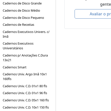
Cadernos de Disco Grande
gente
Cadernos de Disco Médio
Avaliar o p
Cadernos de Disco Pequeno
Cadernos de Receitas
Cadernos Executivos Univers. c/
Imã
Cadernos Executivos
Universitários
Cadernos p/ Anotações C.Dura
13x21
Cadernos Smart
Cadernos Univ. Argo Imã 10x1
160fls
Cadernos Univ. C.D. 01x1 80 fls
Cadernos Univ. C.D. 01x1 96 fls
Cadernos Univ. C.D. 05x1 160 fls
Cadernos Univ. C.D. 10x1 150 fls