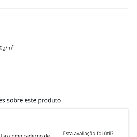
20g/m²
tes sobre este produto
Esta avaliação foi útil?
 Uso como caderno de