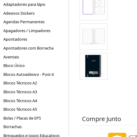
Adaptadores para lápis
Adesivos Stickers
Agendas Permanentes
Apagadores / Limpadores
Apontadores
Apontadores com Borracha
Aventais
Bloco Único
Blocos Autoadesivo - Post-it
Blocos Técnicos A2
Blocos Técnicos A3
Blocos Técnicos A4
Blocos Técnicos A5
Compre Junto
Bolas / Placas de EPS
Borrachas
Brinquedos e Jogos Educativos