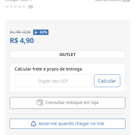
(0)
De: R$ 12,90
62%
R$ 4,90
OUTLET
Calcular frete e prazo de entrega
Calcular
Consultar estoque em loja
Avise-me quando chegar no Site