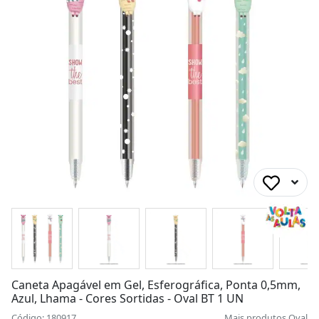
Caneta Apagável em Gel, Esferográfica, Ponta 0,5mm,
Azul, Lhama - Cores Sortidas - Oval BT 1 UN
Código: 180917
Mais produtos
Oval