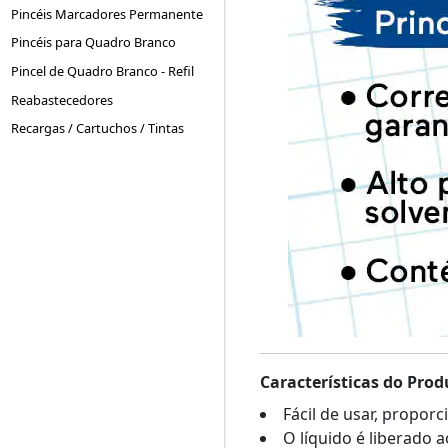
Pincéis Marcadores Permanente
Pincéis para Quadro Branco
Pincel de Quadro Branco - Refil
Reabastecedores
Recargas / Cartuchos / Tintas
Características do Prod
Fácil de usar, propor
O líquido é liberado 