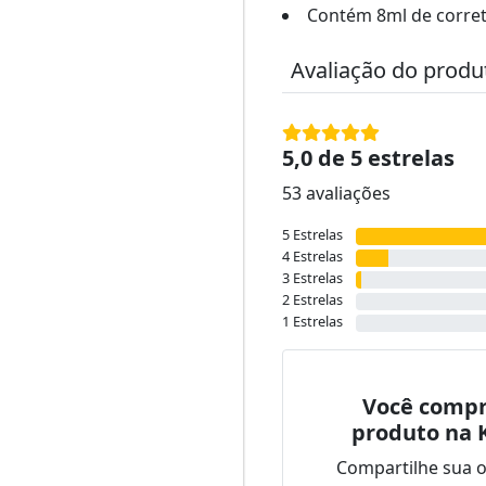
Contém 8ml de correti
Avaliação do produ
5,0 de 5 estrelas
53 avaliações
5 Estrelas
4 Estrelas
3 Estrelas
2 Estrelas
1 Estrelas
Você compr
produto na 
Compartilhe sua 