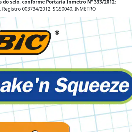
 do selo, conforme Portaria Inmetro Nº 333/2012:
, Registro 003734/2012, SGS0040, INMETRO