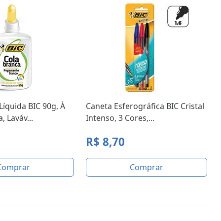
Líquida BIC 90g, À
Caneta Esferográfica BIC Cristal
, Laváv...
Intenso, 3 Cores,...
R$ 8,70
Comprar
Comprar