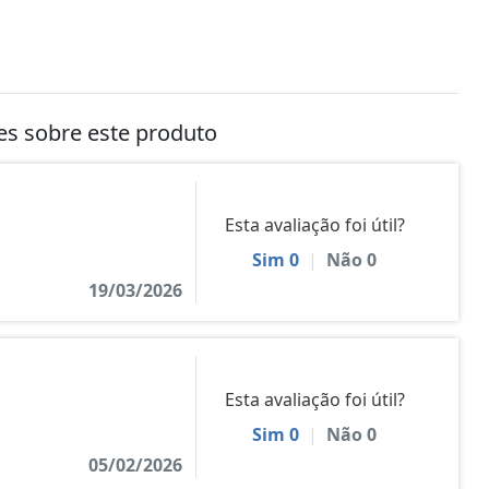
tes sobre este produto
Esta avaliação foi útil?
Sim
0
|
Não
0
19/03/2026
Esta avaliação foi útil?
Sim
0
|
Não
0
05/02/2026