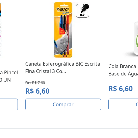
Caneta Esferográfica BIC Escrita
Cola Branca 
Fina Cristal 3 Co...
a Pincel
Base de Água
10 UN
De: R$ 7,60
R$ 6,60
R$ 6,60
Comprar