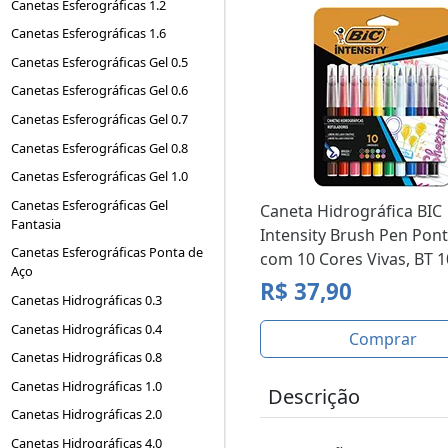
Canetas Esferográficas 1.2
Canetas Esferográficas 1.6
Canetas Esferográficas Gel 0.5
Canetas Esferográficas Gel 0.6
Canetas Esferográficas Gel 0.7
Canetas Esferográficas Gel 0.8
Canetas Esferográficas Gel 1.0
Canetas Esferográficas Gel
Caneta Hidrográfica BIC
Fantasia
Intensity Brush Pen Pont
Canetas Esferográficas Ponta de
com 10 Cores Vivas, BT 
Aço
R$ 37,90
Canetas Hidrográficas 0.3
Canetas Hidrográficas 0.4
Comprar
Canetas Hidrográficas 0.8
Canetas Hidrográficas 1.0
Descrição
Canetas Hidrográficas 2.0
Canetas Hidrográficas 4.0