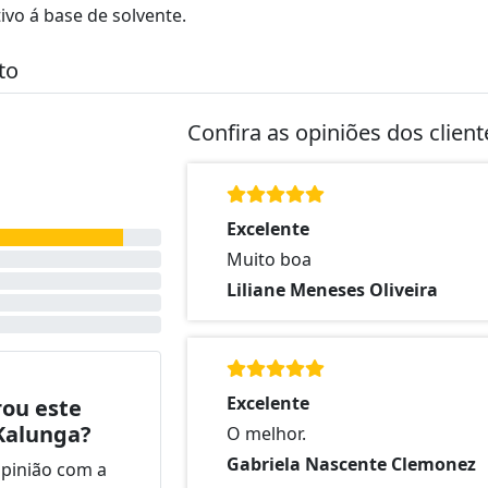
vo á base de solvente.
to
Confira as opiniões dos clien
Excelente
Muito boa
Liliane Meneses Oliveira
Excelente
ou este
Kalunga?
O melhor.
Gabriela Nascente Clemonez
opinião com a