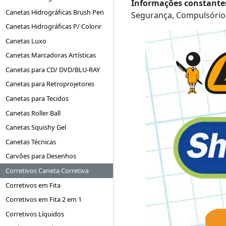
Informações constantes
Canetas Hidrográficas Brush Pen
Segurança, Compulsório
Canetas Hidrográficas P/ Colorir
Canetas Luxo
Canetas Marcadoras Artísticas
Canetas para CD/ DVD/BLU-RAY
Canetas para Retroprojetores
Canetas para Tecidos
Canetas Roller Ball
Canetas Squishy Gel
Canetas Técnicas
Carvões para Desenhos
Corretivos Caneta Corretiva
Corretivos em Fita
Corretivos em Fita 2 em 1
Corretivos Líquidos