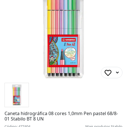
Caneta hidrográfica 08 cores 1,0mm Pen pastel 68/8-
01 Stabilo BT 8 UN
Código: 477404
Mais produtos
Stabilo