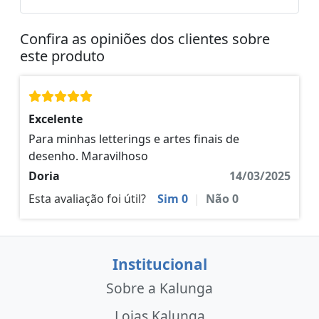
Confira as opiniões dos clientes sobre
este produto
Excelente
Para minhas letterings e artes finais de
desenho. Maravilhoso
Doria
14/03/2025
Esta avaliação foi útil?
Sim
0
|
Não
0
Institucional
Sobre a Kalunga
Lojas Kalunga