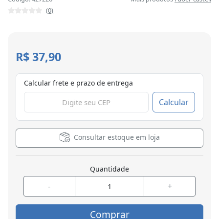
(0)
R$ 37,90
Calcular frete e prazo de entrega
Calcular
Consultar estoque em loja
Quantidade
-
+
Comprar