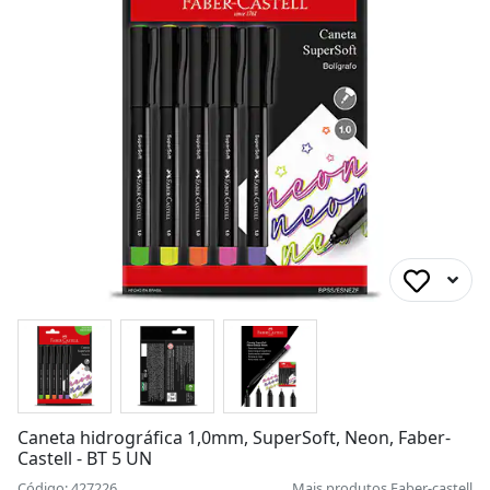
Caneta hidrográfica 1,0mm, SuperSoft, Neon, Faber-
Castell - BT 5 UN
Código: 427226
Mais produtos
Faber-castell