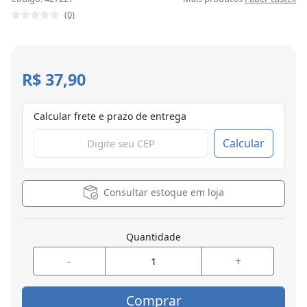
(0)
R$ 37,90
Calcular frete e prazo de entrega
Calcular
Consultar estoque em loja
Quantidade
-
+
Comprar