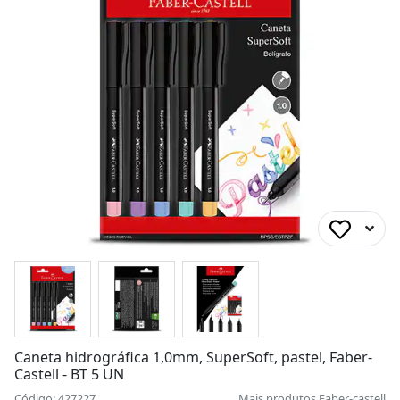
Caneta hidrográfica 1,0mm, SuperSoft, pastel, Faber-
Castell - BT 5 UN
Código: 427227
Mais produtos
Faber-castell