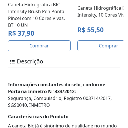
Caneta Hidrográfica BIC
Caneta Hidrográfica BI
Intensity Brush Pen Ponta
Intensity, 10 Cores Vivas
Pincel com 10 Cores Vivas,
BT 10 UN
R$ 55,50
R$ 37,90
Comprar
Comprar
Descrição
Informações constantes do selo, conforme
Portaria Inmetro Nº 333/2012:
Segurança, Compulsório, Registro 003714/2017,
SGS0040, INMETRO
Características do Produto
A caneta Bic já é sinônimo de qualidade no mundo