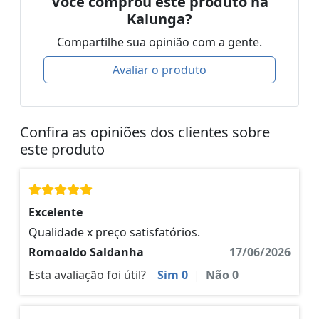
Você comprou este produto na
Kalunga?
Compartilhe sua opinião com a gente.
Avaliar o produto
Confira as opiniões dos clientes sobre
este produto
Excelente
Qualidade x preço satisfatórios.
Romoaldo Saldanha
17/06/2026
Esta avaliação foi útil?
Sim
0
|
Não
0