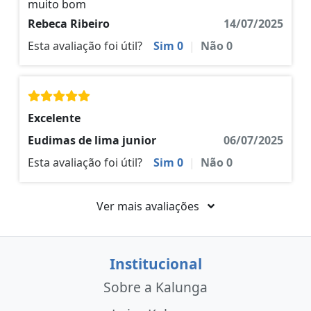
muito bom
Rebeca Ribeiro
14/07/2025
Esta avaliação foi útil?
Sim
0
|
Não
0
Excelente
Eudimas de lima junior
06/07/2025
Esta avaliação foi útil?
Sim
0
|
Não
0
Ver mais avaliações
Institucional
Sobre a Kalunga