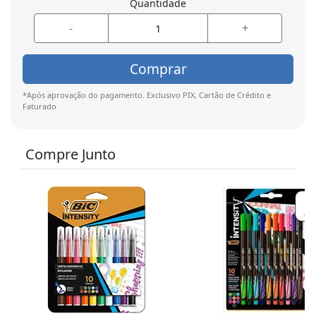
Quantidade
-
+
Comprar
*Após aprovação do pagamento. Exclusivo PIX, Cartão de Crédito e
Faturado
Compre Junto