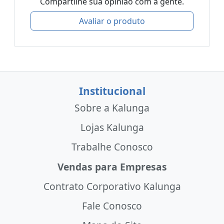
Compartilhe sua opinião com a gente.
Avaliar o produto
Institucional
Sobre a Kalunga
Lojas Kalunga
Trabalhe Conosco
Vendas para Empresas
Contrato Corporativo Kalunga
Fale Conosco