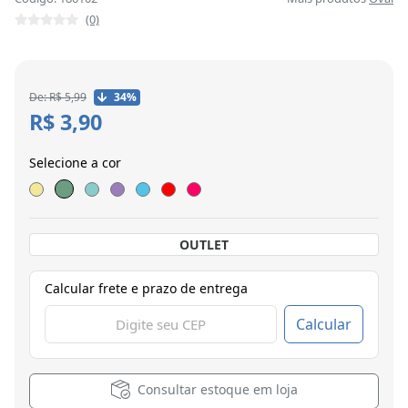
(0)
De: R$ 5,99
34%
R$ 3,90
Selecione a cor
OUTLET
Calcular frete e prazo de entrega
Calcular
Consultar estoque em loja