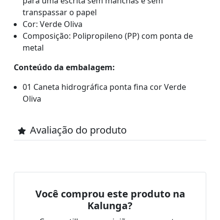
para uma escrita sem manchas e sem
transpassar o papel
Cor: Verde Oliva
Composição: Polipropileno (PP) com ponta de
metal
Conteúdo da embalagem:
01 Caneta hidrográfica ponta fina cor Verde
Oliva
Avaliação do produto
Você comprou este produto na
Kalunga?