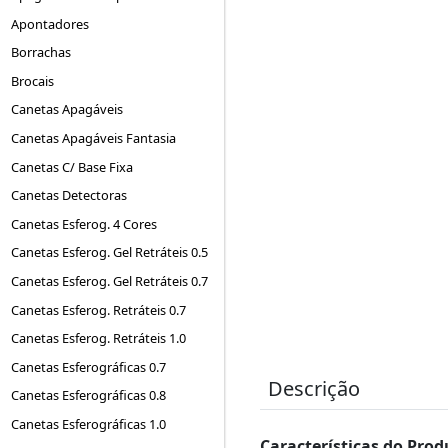
Apontadores
Borrachas
Brocais
Canetas Apagáveis
Canetas Apagáveis Fantasia
Canetas C/ Base Fixa
Canetas Detectoras
Canetas Esferog. 4 Cores
Canetas Esferog. Gel Retráteis 0.5
Canetas Esferog. Gel Retráteis 0.7
Canetas Esferog. Retráteis 0.7
Canetas Esferog. Retráteis 1.0
Canetas Esferográficas 0.7
Descrição
Canetas Esferográficas 0.8
Canetas Esferográficas 1.0
Características do Prod