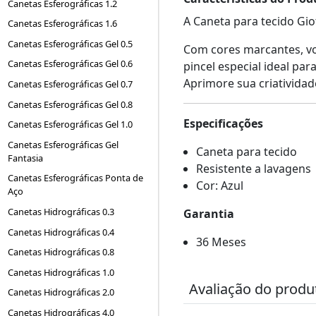
Canetas Esferográficas 1.2
A Caneta para tecido Gio
Canetas Esferográficas 1.6
Canetas Esferográficas Gel 0.5
Com cores marcantes, vo
Canetas Esferográficas Gel 0.6
pincel especial ideal pa
Aprimore sua criatividad
Canetas Esferográficas Gel 0.7
Canetas Esferográficas Gel 0.8
Especificações
Canetas Esferográficas Gel 1.0
Canetas Esferográficas Gel
Caneta para tecido
Fantasia
Resistente a lavagens
Canetas Esferográficas Ponta de
Cor: Azul
Aço
Canetas Hidrográficas 0.3
Garantia
Canetas Hidrográficas 0.4
36 Meses
Canetas Hidrográficas 0.8
Canetas Hidrográficas 1.0
Avaliação do produ
Canetas Hidrográficas 2.0
Canetas Hidrográficas 4.0