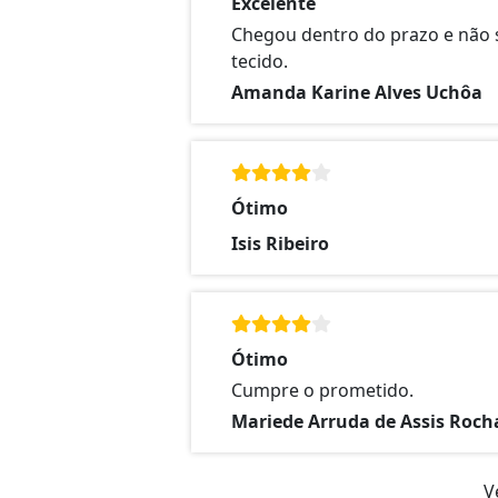
Excelente
Chegou dentro do prazo e não 
tecido.
Amanda Karine Alves Uchôa
Ótimo
Isis Ribeiro
Ótimo
Cumpre o prometido.
Mariede Arruda de Assis Roch
V