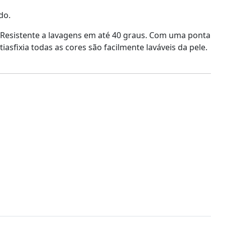
do.
 Resistente a lavagens em até 40 graus. Com uma ponta
sfixia todas as cores são facilmente laváveis da pele.