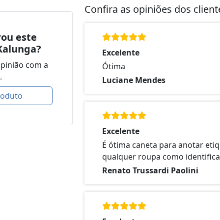
Confira as opiniões dos clien
ou este
Kalunga?
Excelente
opinião com a
Ótima
.
Luciane Mendes
roduto
Excelente
É ótima caneta para anotar etiq
qualquer roupa como identifica
Renato Trussardi Paolini