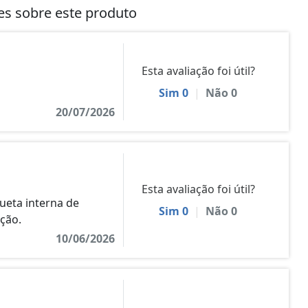
tes sobre este produto
Esta avaliação foi útil?
Sim
0
|
Não
0
20/07/2026
Esta avaliação foi útil?
ueta interna de
Sim
0
|
Não
0
ção.
10/06/2026