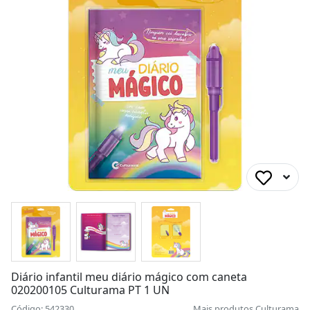
Diário infantil meu diário mágico com caneta
020200105 Culturama PT 1 UN
Código: 542330
Mais produtos
Culturama