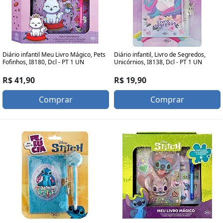
Diário infantil Meu Livro Mágico, Pets
Diário infantil, Livro de Segredos,
Fofinhos, I8180, Dcl - PT 1 UN
Unicórnios, I8138, Dcl - PT 1 UN
R$ 41,90
R$ 19,90
Comprar
Comprar