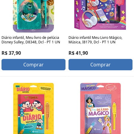
Diário infantil, Meu livro de pelúcia
Diário infantil Meu Livro Mágico,
Disney Sulley, D8348, Dcl - PT 1 UN
Música, I8179, Dcl - PT 1 UN
R$ 37,90
R$ 41,90
Comprar
Comprar