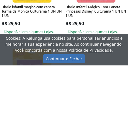
Diário infantil mágico com caneta
Diário Infantil Mágico Com Caneta
Turma da Mônica Culturama 1 UN UN
Princesas Disney, Culturama 1 UN UN
1 UN
1 UN
R$ 29,90
R$ 29,90
Disponível em algumas Lojas.
Disponível em algumas Lojas.
Cookies: A Kalunga usa cookies para personalizar anúncios e
melhorar a sua experiência no site. Ao continuar navegando,
você concorda com a nossa
Política de Privacidade
.
Continuar e Fechar
Diário infantil meu diário mágico com
caneta 020200105 Culturama PT 1 UN
R$ 22,60
Disponível em algumas Lojas.