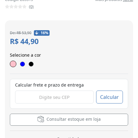
(0)
De: R$ 53,90
16%
R$ 44,90
Selecione a cor
Calcular frete e prazo de entrega
Calcular
Consultar estoque em loja