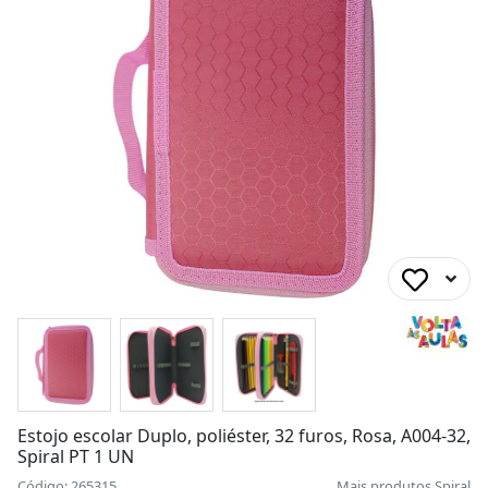
Estojo escolar Duplo, poliéster, 32 furos, Rosa, A004-32,
Spiral PT 1 UN
Código: 265315
Mais produtos
Spiral