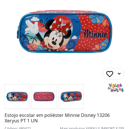
Estojo escolar em poliéster Minnie Disney 13206
Xeryus PT 1 UN
Código: 480472
Mais produtos
XERYU S IMPORT E DIS