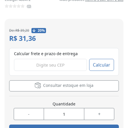
(0)
De: R$ 39,20
20%
R$ 31,36
Calcular frete e prazo de entrega
Calcular
Consultar estoque em loja
Quantidade
-
+