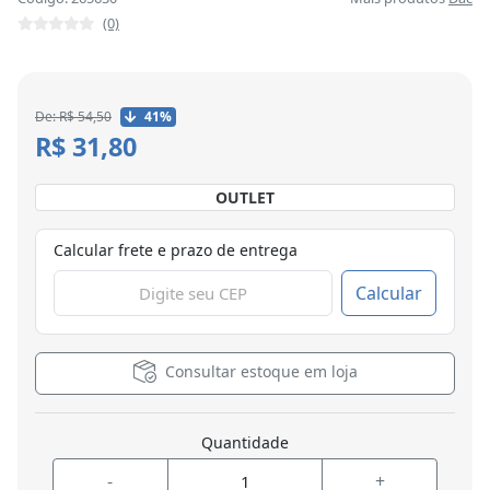
(0)
De: R$ 54,50
41%
R$ 31,80
OUTLET
Calcular frete e prazo de entrega
Calcular
Consultar estoque em loja
Quantidade
-
+