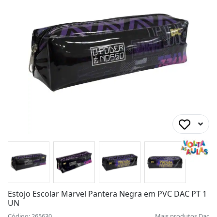
Estojo Escolar Marvel Pantera Negra em PVC DAC PT 1
UN
Código: 265630
Mais produtos
Dac