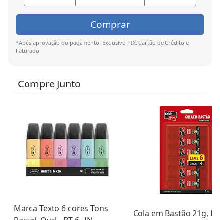
Comprar
*Após aprovação do pagamento. Exclusivo PIX, Cartão de Crédito e
Faturado
Compre Junto
Marca Texto 6 cores Tons
Cola em Bastão 21g, Le
Pastel, Oval - BT 6 UN