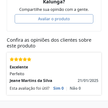
Kalunga?
Compartilhe sua opinião com a gente.
Avaliar o produto
Confira as opiniões dos clientes sobre
este produto
Excelente
Perfeito
Jeane Martins da Silva
21/01/2025
Esta avaliação foi útil?
Sim
0
|
Não
0