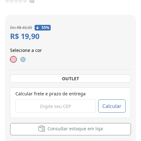
(0)
De: R$ 45,00
55%
R$ 19,90
Selecione a cor
OUTLET
Calcular frete e prazo de entrega
Calcular
Consultar estoque em loja