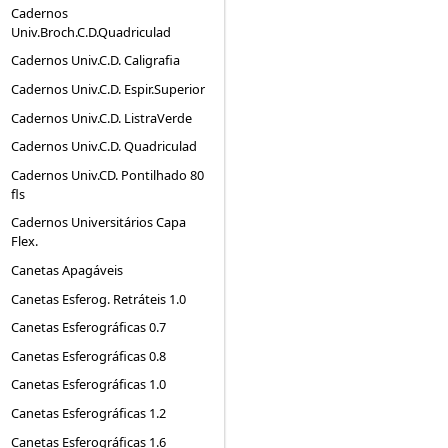
Cadernos
Univ.Broch.C.D.Quadriculad
Cadernos Univ.C.D. Caligrafia
Cadernos Univ.C.D. Espir.Superior
Cadernos Univ.C.D. ListraVerde
Cadernos Univ.C.D. Quadriculad
Cadernos Univ.CD. Pontilhado 80
fls
Cadernos Universitários Capa
Flex.
Canetas Apagáveis
Canetas Esferog. Retráteis 1.0
Canetas Esferográficas 0.7
Canetas Esferográficas 0.8
Canetas Esferográficas 1.0
Canetas Esferográficas 1.2
Canetas Esferográficas 1.6