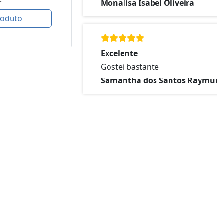
Monalisa Isabel Oliveira
roduto
Excelente
Gostei bastante
Samantha dos Santos Raymu