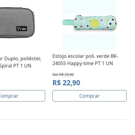
Estojo escolar poli. verde BK-
r Duplo, poliéster,
24055 Happy-time PT 1 UN
 Spiral PT 1 UN
De: R$ 33,90
R$ 22,90
Comprar
Comprar