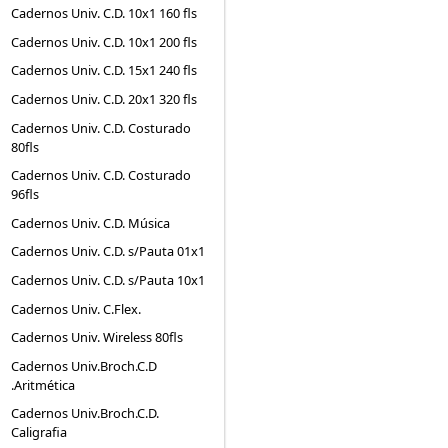
Cadernos Univ. C.D. 10x1 160 fls
Cadernos Univ. C.D. 10x1 200 fls
Cadernos Univ. C.D. 15x1 240 fls
Cadernos Univ. C.D. 20x1 320 fls
Cadernos Univ. C.D. Costurado
80fls
Cadernos Univ. C.D. Costurado
96fls
Cadernos Univ. C.D. Música
Cadernos Univ. C.D. s/Pauta 01x1
Cadernos Univ. C.D. s/Pauta 10x1
Cadernos Univ. C.Flex.
Cadernos Univ. Wireless 80fls
Cadernos Univ.Broch.C.D
.Aritmética
Cadernos Univ.Broch.C.D.
Caligrafia