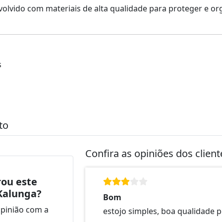
nvolvido com materiais de alta qualidade para proteger e org
s
to
Confira as opiniões dos clien
ou este
Kalunga?
Bom
opinião com a
estojo simples, boa qualidade p
.