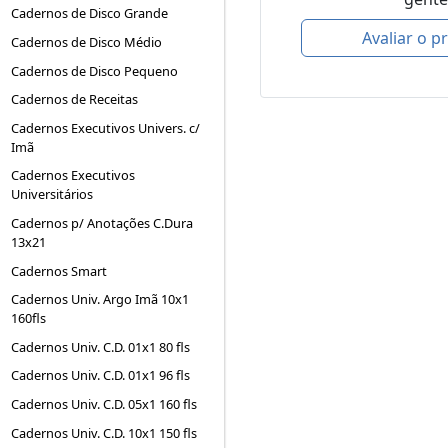
Cadernos de Disco Grande
Avaliar o p
Cadernos de Disco Médio
Cadernos de Disco Pequeno
Cadernos de Receitas
Cadernos Executivos Univers. c/
Imã
Cadernos Executivos
Universitários
Cadernos p/ Anotações C.Dura
13x21
Cadernos Smart
Cadernos Univ. Argo Imã 10x1
160fls
Cadernos Univ. C.D. 01x1 80 fls
Cadernos Univ. C.D. 01x1 96 fls
Cadernos Univ. C.D. 05x1 160 fls
Cadernos Univ. C.D. 10x1 150 fls