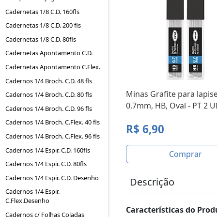
Cadernetas 1/8 C.D. 160fls
Cadernetas 1/8 C.D. 200 fls
Cadernetas 1/8 C.D. 80fls
Cadernetas Apontamento C.D.
Cadernetas Apontamento C.Flex.
Cadernos 1/4 Broch. C.D. 48 fls
Minas Grafite para lapise
Cadernos 1/4 Broch. C.D. 80 fls
0.7mm, HB, Oval - PT 2 
Cadernos 1/4 Broch. C.D. 96 fls
Cadernos 1/4 Broch. C.Flex. 40 fls
R$ 6,90
Cadernos 1/4 Broch. C.Flex. 96 fls
Cadernos 1/4 Espir. C.D. 160fls
Comprar
Cadernos 1/4 Espir. C.D. 80fls
Cadernos 1/4 Espir. C.D. Desenho
Descrição
Cadernos 1/4 Espir.
C.Flex.Desenho
Características do Prod
Cadernos c/ Folhas Coladas