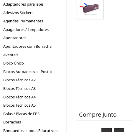
Adaptadores para lápis
Adesivos Stickers
Agendas Permanentes
Apagadores / Limpadores
Apontadores
Apontadores com Borracha
Aventais
Bloco Único
Blocos Autoadesivo - Post-it
Blocos Técnicos A2
Blocos Técnicos A3
Blocos Técnicos A4
Blocos Técnicos A5
Compre Junto
Bolas / Placas de EPS
Borrachas
Brinquedos e Jogos Educativos