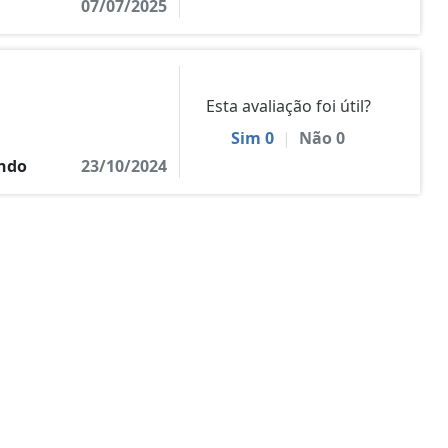
07/07/2025
Esta avaliação foi útil?
Sim
0
|
Não
0
ndo
23/10/2024