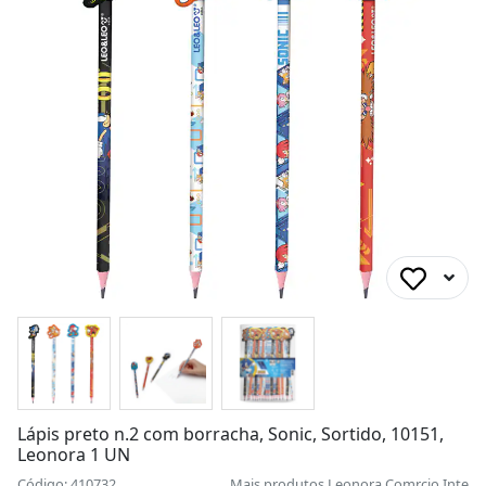
Lápis preto n.2 com borracha, Sonic, Sortido, 10151,
Leonora 1 UN
Código: 410732
Mais produtos
Leonora Comrcio Inte