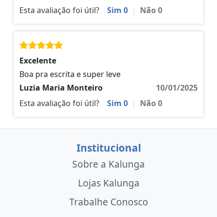
Esta avaliação foi útil?
Sim
0
|
Não
0
Excelente
Boa pra escrita e super leve
Luzia Maria Monteiro
10/01/2025
Esta avaliação foi útil?
Sim
0
|
Não
0
Institucional
Sobre a Kalunga
Lojas Kalunga
Trabalhe Conosco