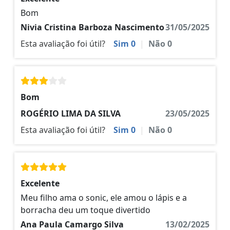
Bom
Nivia Cristina Barboza Nascimento
31/05/2025
Esta avaliação foi útil?
Sim
0
|
Não
0
Bom
ROGÉRIO LIMA DA SILVA
23/05/2025
Esta avaliação foi útil?
Sim
0
|
Não
0
Excelente
Meu filho ama o sonic, ele amou o lápis e a
borracha deu um toque divertido
Ana Paula Camargo Silva
13/02/2025