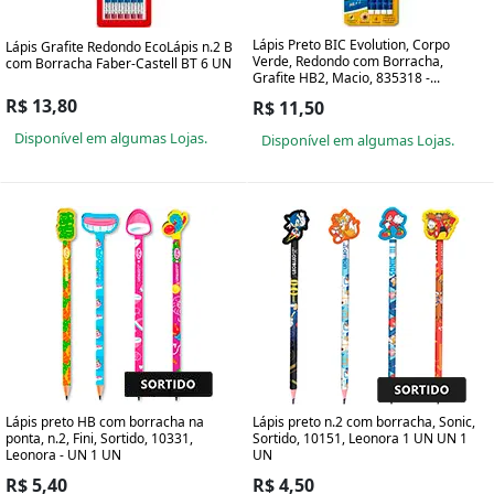
Lápis Preto BIC Evolution, Corpo
Lápis Grafite Redondo EcoLápis n.2 B
Verde, Redondo com Borracha,
com Borracha Faber-Castell BT 6 UN
Grafite HB2, Macio, 835318 -...
R$ 13,80
R$ 11,50
Disponível em algumas Lojas.
Disponível em algumas Lojas.
Lápis preto HB com borracha na
Lápis preto n.2 com borracha, Sonic,
ponta, n.2, Fini, Sortido, 10331,
Sortido, 10151, Leonora 1 UN UN 1
Leonora - UN 1 UN
UN
R$ 5,40
R$ 4,50