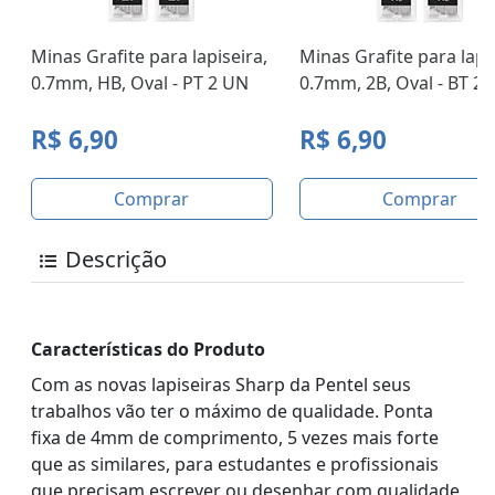
Minas Grafite para lapiseira,
Minas Grafite para lapis
0.7mm, HB, Oval - PT 2 UN
0.7mm, 2B, Oval - BT 2
R$ 6,90
R$ 6,90
Comprar
Comprar
Descrição
Características do Produto
Com as novas lapiseiras Sharp da Pentel seus
trabalhos vão ter o máximo de qualidade. Ponta
fixa de 4mm de comprimento, 5 vezes mais forte
que as similares, para estudantes e profissionais
que precisam escrever ou desenhar com qualidade.