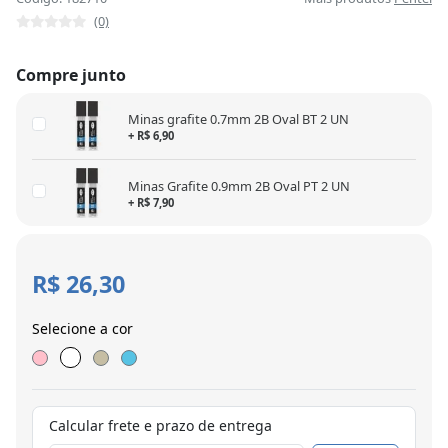
(0)
Compre junto
Minas grafite 0.7mm 2B Oval BT 2 UN
+ R$ 6,90
Minas Grafite 0.9mm 2B Oval PT 2 UN
+ R$ 7,90
R$ 26,30
Selecione a cor
Calcular frete e prazo de entrega