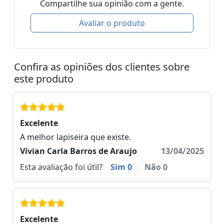
Compartilhe sua opinião com a gente.
Avaliar o produto
Confira as opiniões dos clientes sobre
este produto
Excelente
A melhor lapiseira que existe.
Vívian Carla Barros de Araujo
13/04/2025
Esta avaliação foi útil?
Sim
0
|
Não
0
Excelente