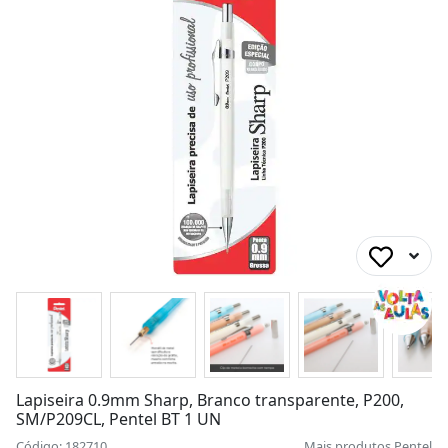
Lapiseira 0.9mm Sharp, Branco transparente, P200,
SM/P209CL, Pentel BT 1 UN
Código: 182710
Mais produtos
Pentel