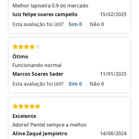
Melhor lapiseira 0.9 do mercado
luiz felipe soares campello
15/02/2025
Esta avaliação foi útil?
Sim
0
|
Não
0
Ótimo
Funcionando normal
Marcos Soares Sader
11/01/2025
Esta avaliação foi útil?
Sim
0
|
Não
0
Excelente
Adorei! Pentel sempre a melhor.
Aline Zaqué Jampietro
14/08/2024