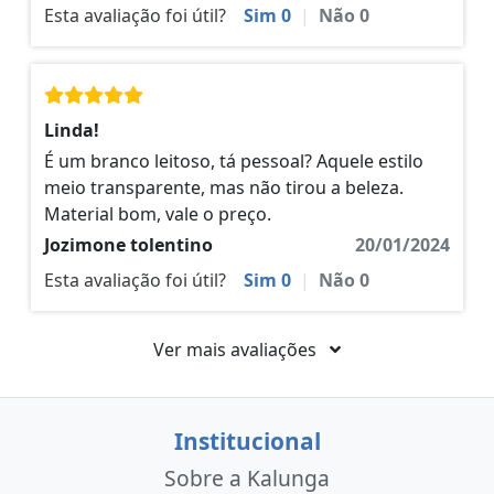
Esta avaliação foi útil?
Sim
0
|
Não
0
Linda!
É um branco leitoso, tá pessoal? Aquele estilo
meio transparente, mas não tirou a beleza.
Material bom, vale o preço.
Jozimone tolentino
20/01/2024
Esta avaliação foi útil?
Sim
0
|
Não
0
Ver mais avaliações
Institucional
Sobre a Kalunga