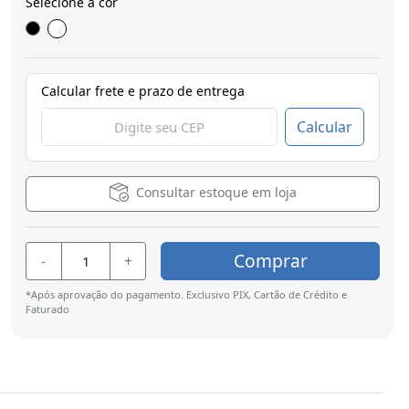
Selecione a cor
Calcular frete e prazo de entrega
Calcular
Consultar estoque em loja
Comprar
-
+
*Após aprovação do pagamento. Exclusivo PIX, Cartão de Crédito e
Faturado