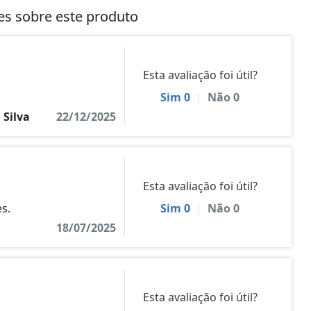
tes sobre este produto
Esta avaliação foi útil?
Sim
0
|
Não
0
 Silva
22/12/2025
Esta avaliação foi útil?
s.
Sim
0
|
Não
0
18/07/2025
Esta avaliação foi útil?