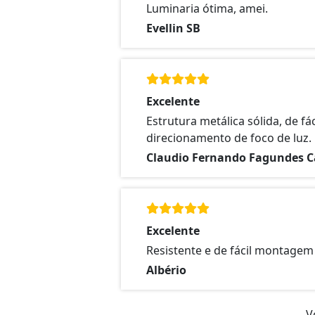
Luminaria ótima, amei.
Evellin SB
Excelente
Estrutura metálica sólida, de fá
direcionamento de foco de luz.
Claudio Fernando Fagundes C
Excelente
Resistente e de fácil montagem
Albério
V