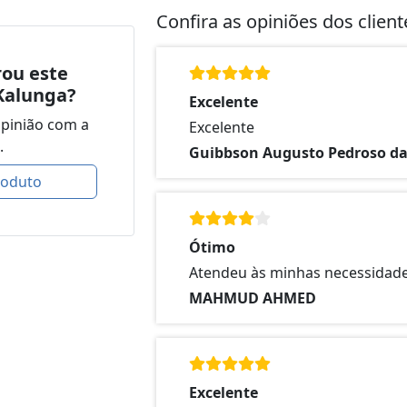
Confira as opiniões dos clien
ou este
Kalunga?
Excelente
opinião com a
Excelente
.
Guibbson Augusto Pedroso da
roduto
Ótimo
Atendeu às minhas necessidade
MAHMUD AHMED
Excelente