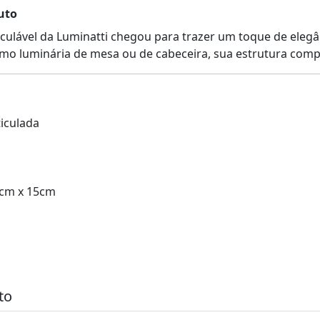
uto
iculável da Luminatti chegou para trazer um toque de eleg
mo luminária de mesa ou de cabeceira, sua estrutura compor
iculada
5cm x 15cm
to