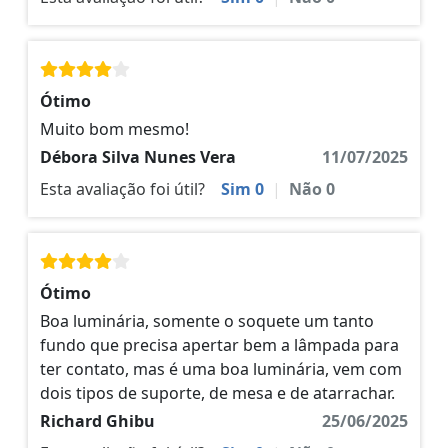
Ótimo
Muito bom mesmo!
Débora Silva Nunes Vera
11/07/2025
Esta avaliação foi útil?
Sim
0
|
Não
0
Ótimo
Boa luminária, somente o soquete um tanto
fundo que precisa apertar bem a lâmpada para
ter contato, mas é uma boa luminária, vem com
dois tipos de suporte, de mesa e de atarrachar.
Richard Ghibu
25/06/2025