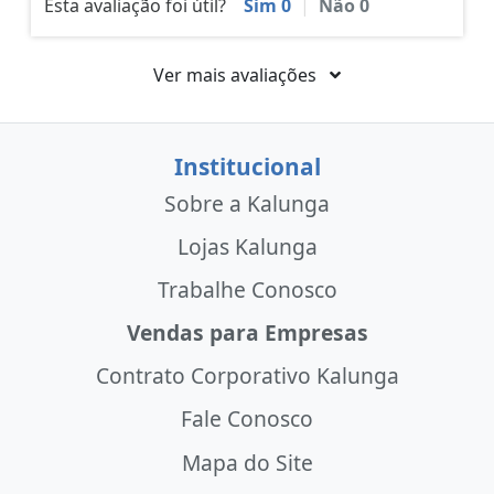
Esta avaliação foi útil?
Sim
0
|
Não
0
Ver mais avaliações
Institucional
Sobre a Kalunga
Lojas Kalunga
Trabalhe Conosco
Vendas para Empresas
Contrato Corporativo Kalunga
Fale Conosco
Mapa do Site