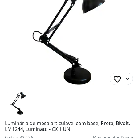
Luminária de mesa articulável com base, Preta, Bivolt,
LM1244, Luminatti - CX 1 UN
Código: 435246
Mais produtos
Danuri