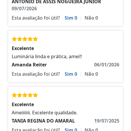
ANTONIO DE ASSIS NOGUEIRA JÚNIOR
09/07/2026
Esta avaliação foi útil?
Sim
0
|
Não
0
Excelente
Luminária linda e prática, amei!!
Amanda Reiter
06/01/2026
Esta avaliação foi útil?
Sim
0
|
Não
0
Excelente
Ameiiiiiii. Excelente qualidade.
TANIA REGINA DO AMARAL
19/07/2025
Esta avaliação foi útil?
Sim
0
|
Não
0