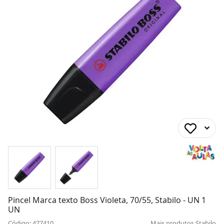
Pincel Marca texto Boss Violeta, 70/55, Stabilo - UN 1
UN
Código: 477410
Mais produtos
Stabilo