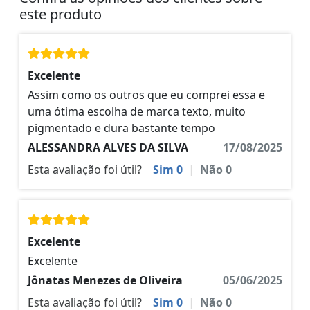
este produto
Excelente
Assim como os outros que eu comprei essa e
uma ótima escolha de marca texto, muito
pigmentado e dura bastante tempo
ALESSANDRA ALVES DA SILVA
17/08/2025
Esta avaliação foi útil?
Sim
0
|
Não
0
Excelente
Excelente
Jônatas Menezes de Oliveira
05/06/2025
Esta avaliação foi útil?
Sim
0
|
Não
0