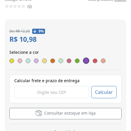
(0)
De: R$ 12,20
9%
R$ 10,98
Selecione a cor
Calcular frete e prazo de entrega
Calcular
Consultar estoque em loja