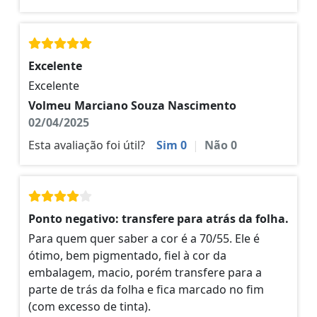
Excelente
Excelente
Volmeu Marciano Souza Nascimento
02/04/2025
Esta avaliação foi útil?
Sim
0
|
Não
0
Ponto negativo: transfere para atrás da folha.
Para quem quer saber a cor é a 70/55. Ele é
ótimo, bem pigmentado, fiel à cor da
embalagem, macio, porém transfere para a
parte de trás da folha e fica marcado no fim
(com excesso de tinta).