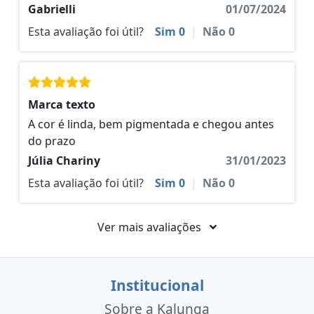
Gabrielli
01/07/2024
Esta avaliação foi útil?
Sim
0
|
Não
0
Marca texto
A cor é linda, bem pigmentada e chegou antes
do prazo
Júlia Chariny
31/01/2023
Esta avaliação foi útil?
Sim
0
|
Não
0
Ver mais avaliações
Institucional
Sobre a Kalunga