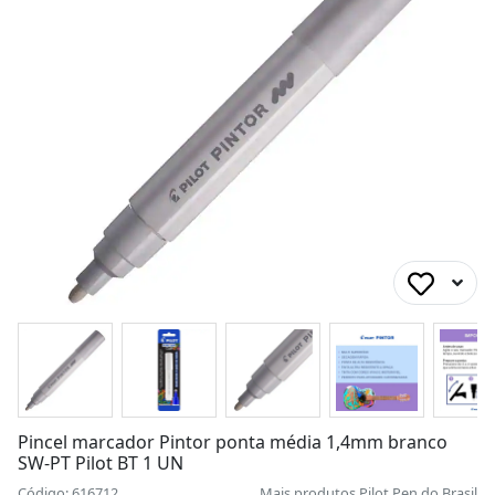
Pincel marcador Pintor ponta média 1,4mm branco
SW-PT Pilot BT 1 UN
Código: 616712
Mais produtos
Pilot Pen do Brasil