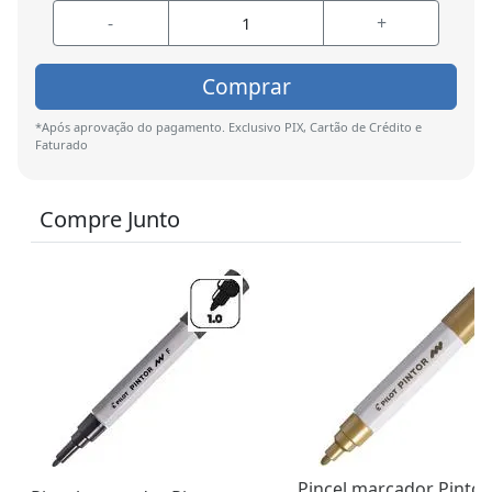
-
+
Comprar
*Após aprovação do pagamento. Exclusivo PIX, Cartão de Crédito e
Faturado
Compre Junto
Pincel marcador Pintor