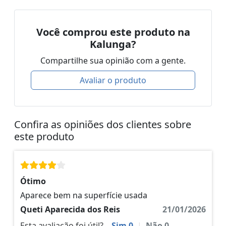
Você comprou este produto na
Kalunga?
Compartilhe sua opinião com a gente.
Avaliar o produto
Confira as opiniões dos clientes sobre
este produto
Ótimo
Aparece bem na superfície usada
Queti Aparecida dos Reis
21/01/2026
Esta avaliação foi útil?
Sim
0
|
Não
0