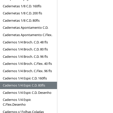
Cadernetas 1/8 C.D. 160fls
Cadernetas 1/8 C.D. 200 fls
Cadernetas 1/8 C.D. 80fls
Cadernetas Apontamento C.D.
Cadernetas Apontamento C.Flex.
Cadernos 1/4 Broch. C.D. 48 fls
Cadernos 1/4 Broch. C.D. 80 fls
Cadernos 1/4 Broch. C.D. 96 fls
Cadernos 1/4 Broch. C.Flex. 40 fls
Cadernos 1/4 Broch. C.Flex. 96 fls
Cadernos 1/4 Espir. C.D. 160fls
Cadernos 1/4 Espir. C.D. 80fls
Cadernos 1/4 Espir. C.D. Desenho
Cadernos 1/4 Espir.
C.Flex.Desenho
Cadernos c/ Folhas Coladas