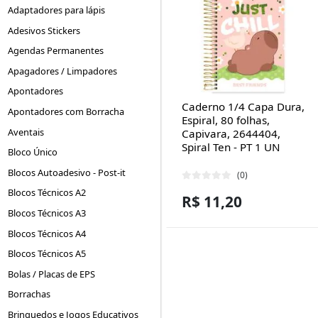
Adaptadores para lápis
Adesivos Stickers
Agendas Permanentes
Apagadores / Limpadores
Apontadores
Caderno 1/4 Capa Dura,
Apontadores com Borracha
Espiral, 80 folhas,
Aventais
Capivara, 2644404,
Spiral Ten - PT 1 UN
Bloco Único
Blocos Autoadesivo - Post-it
(0)
Blocos Técnicos A2
R$ 11,20
Blocos Técnicos A3
Blocos Técnicos A4
Blocos Técnicos A5
Bolas / Placas de EPS
Borrachas
Brinquedos e Jogos Educativos