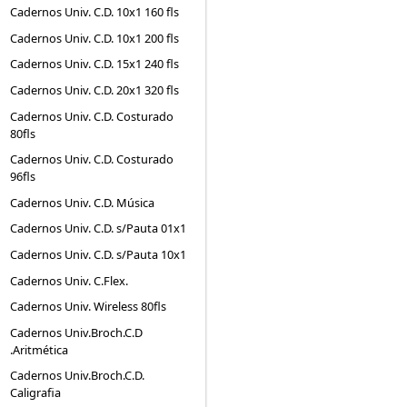
Cadernos Univ. C.D. 10x1 160 fls
Cadernos Univ. C.D. 10x1 200 fls
Cadernos Univ. C.D. 15x1 240 fls
Cadernos Univ. C.D. 20x1 320 fls
Cadernos Univ. C.D. Costurado
80fls
Cadernos Univ. C.D. Costurado
96fls
Cadernos Univ. C.D. Música
Cadernos Univ. C.D. s/Pauta 01x1
Cadernos Univ. C.D. s/Pauta 10x1
Cadernos Univ. C.Flex.
Cadernos Univ. Wireless 80fls
Cadernos Univ.Broch.C.D
.Aritmética
Cadernos Univ.Broch.C.D.
Caligrafia