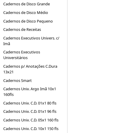
Cadernos de Disco Grande
Cadernos de Disco Médio
Cadernos de Disco Pequeno
Cadernos de Receitas
Cadernos Executivos Univers. c/
Imã
Cadernos Executivos
Universitários
Cadernos p/ Anotações C.Dura
13x21
Cadernos Smart
Cadernos Univ. Argo Imã 10x1
160fls
Cadernos Univ. C.D. 01x1 80 fls
Cadernos Univ. C.D. 01x1 96 fls
Cadernos Univ. C.D. 05x1 160 fls
Cadernos Univ. C.D. 10x1 150 fls