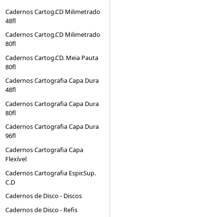
Cadernos Cartog.CD Milimetrado
48fl
Cadernos Cartog.CD Milimetrado
80fl
Cadernos Cartog.CD. Meia Pauta
80fl
Cadernos Cartografia Capa Dura
48fl
Cadernos Cartografia Capa Dura
80fl
Cadernos Cartografia Capa Dura
96fl
Cadernos Cartografia Capa
Flexível
Cadernos Cartografia Espir.Sup.
C.D
Cadernos de Disco - Discos
Cadernos de Disco - Refis