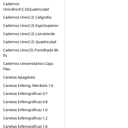
Cadernos
Univ.Broch.C.D.Quadriculad
Cadernos Univ.C.D. Caligrafia
Cadernos Univ.C.D. Espir.Superior
Cadernos Univ.C.D. ListraVerde
Cadernos Univ.C.D. Quadriculad
Cadernos Univ.CD. Pontilhado 80
fls
Cadernos Universitários Capa
Flex.
Canetas Apagáveis
Canetas Esferog. Retráteis 1.0
Canetas Esferográficas 0.7
Canetas Esferográficas 0.8
Canetas Esferográficas 1.0
Canetas Esferográficas 1.2
Canetas Esferográficas 1.6