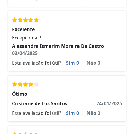
Excelente
Excepcional !
Alessandra Ismerim Moreira De Castro
03/04/2025
Esta avaliação foi útil?
Sim
0
|
Não
0
Ótimo
Cristiane de Los Santos
24/01/2025
Esta avaliação foi útil?
Sim
0
|
Não
0