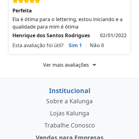
Perfeita
Ela é ótima para o lettering, estou iniciando e a
qualidade para mim é ótima
Henrique dos Santos Rodrigues
02/01/2022
Esta avaliação foi útil?
Sim
1
|
Não
0
Ver mais avaliações
Institucional
Sobre a Kalunga
Lojas Kalunga
Trabalhe Conosco
Vendas para Empresas