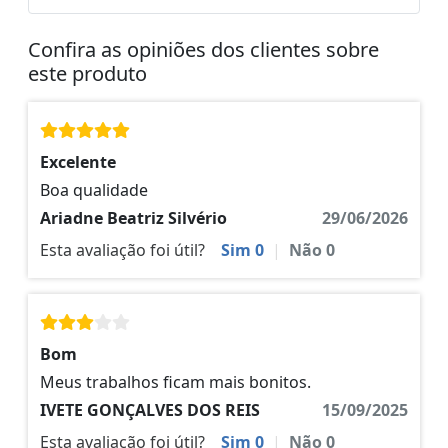
Confira as opiniões dos clientes sobre
este produto
Excelente
Boa qualidade
Ariadne Beatriz Silvério
29/06/2026
Esta avaliação foi útil?
Sim
0
|
Não
0
Bom
Meus trabalhos ficam mais bonitos.
IVETE GONÇALVES DOS REIS
15/09/2025
Esta avaliação foi útil?
Sim
0
|
Não
0