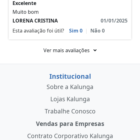
Excelente
Muito bom
LORENA CRISTINA
01/01/2025
Esta avaliação foi útil?
Sim
0
|
Não
0
Ver mais avaliações
Institucional
Sobre a Kalunga
Lojas Kalunga
Trabalhe Conosco
Vendas para Empresas
Contrato Corporativo Kalunga