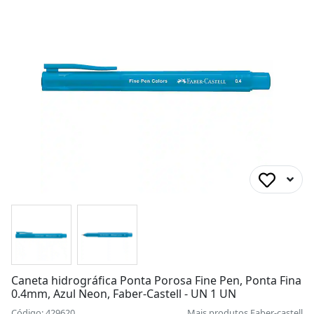
Caneta hidrográfica Ponta Porosa Fine Pen, Ponta Fina
0.4mm, Azul Neon, Faber-Castell - UN 1 UN
Código: 429620
Mais produtos
Faber-castell