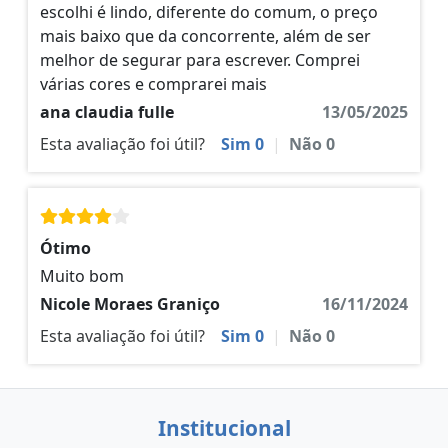
escolhi é lindo, diferente do comum, o preço
mais baixo que da concorrente, além de ser
melhor de segurar para escrever. Comprei
várias cores e comprarei mais
ana claudia fulle
13/05/2025
Esta avaliação foi útil?
Sim
0
|
Não
0
Ótimo
Muito bom
Nicole Moraes Graniço
16/11/2024
Esta avaliação foi útil?
Sim
0
|
Não
0
Institucional