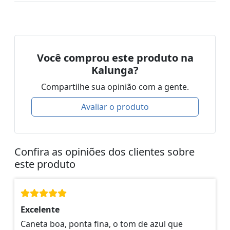
Você comprou este produto na
Kalunga?
Compartilhe sua opinião com a gente.
Avaliar o produto
Confira as opiniões dos clientes sobre
este produto
Excelente
Caneta boa, ponta fina, o tom de azul que