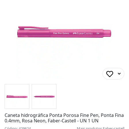
Caneta hidrográfica Ponta Porosa Fine Pen, Ponta Fina
0.4mm, Rosa Neon, Faber-Castell - UN 1 UN
Código: 429624
Mais produtos
Faber-castell