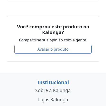
Você comprou este produto na
Kalunga?
Compartilhe sua opinião com a gente.
Avaliar o produto
Institucional
Sobre a Kalunga
Lojas Kalunga