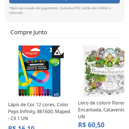
*Após aprovação do pagamento. Exclusivo PIX, Cartão de Crédito e
Faturado
Compre Junto
Livro de colorir Florest
Lápis de Cor 12 cores, Color
Encantada, Catavento -
Peps Infinity, 861600, Maped
UN
- CX 1 UN
R$ 60,50
R$ 16,10