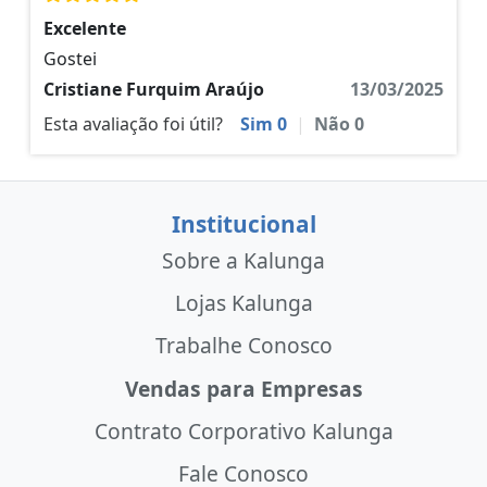
Excelente
Gostei
Cristiane Furquim Araújo
13/03/2025
Esta avaliação foi útil?
Sim
0
|
Não
0
Institucional
Sobre a Kalunga
Lojas Kalunga
Trabalhe Conosco
Vendas para Empresas
Contrato Corporativo Kalunga
Fale Conosco