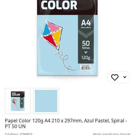
Papel Color 120g A4 210 x 297mm, Azul Pastel, Spiral -
PT 50 UN
Código: 479803
Mais produtos
Spiral