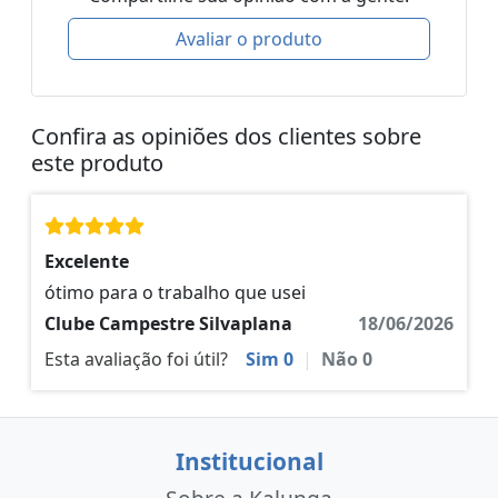
Avaliar o produto
Confira as opiniões dos clientes sobre
este produto
Excelente
ótimo para o trabalho que usei
Clube Campestre Silvaplana
18/06/2026
Esta avaliação foi útil?
Sim
0
|
Não
0
Institucional