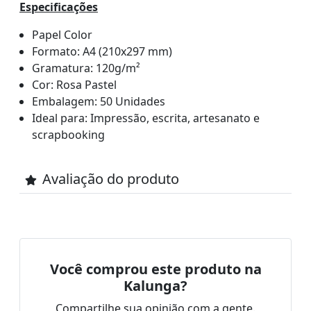
Especificações
Papel Color
Formato: A4 (210x297 mm)
Gramatura: 120g/m²
Cor: Rosa Pastel
Embalagem: 50 Unidades
Ideal para: Impressão, escrita, artesanato e
scrapbooking
Avaliação do produto
Você comprou este produto na
Kalunga?
Compartilhe sua opinião com a gente.