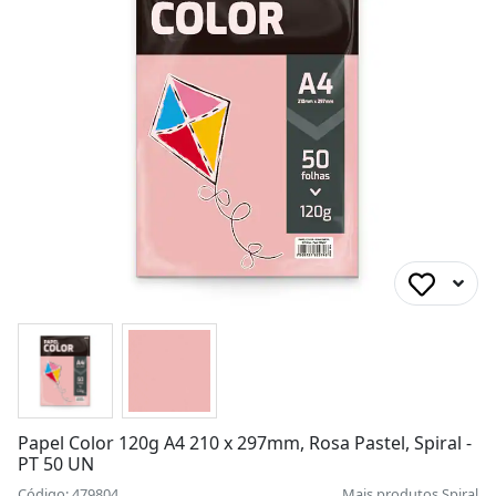
Papel Color 120g A4 210 x 297mm, Rosa Pastel, Spiral -
PT 50 UN
Código: 479804
Mais produtos
Spiral