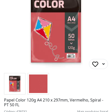
Papel Color 120g A4 210 x 297mm, Vermelho, Spiral -
PT 50 FL
Código: 479732
Mais produtos
Spiral