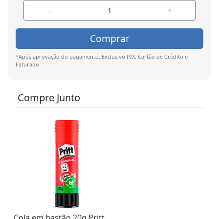
-
+
Comprar
*Após aprovação do pagamento. Exclusivo PIX, Cartão de Crédito e
Faturado
Compre Junto
Cola em bastão 20g Pritt