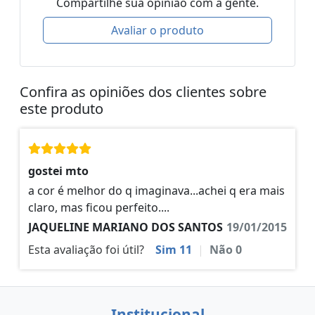
Compartilhe sua opinião com a gente.
Avaliar o produto
Confira as opiniões dos clientes sobre
este produto
gostei mto
a cor é melhor do q imaginava...achei q era mais
claro, mas ficou perfeito....
JAQUELINE MARIANO DOS SANTOS
19/01/2015
Esta avaliação foi útil?
Sim
11
|
Não
0
Institucional