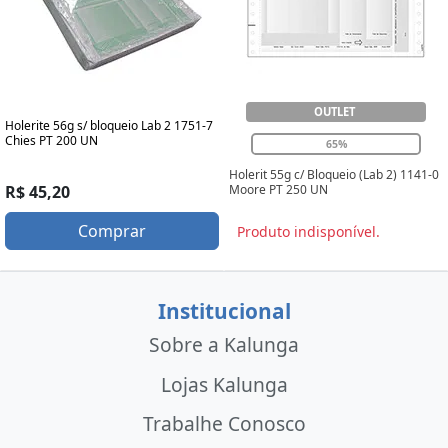
OUTLET
Holerite 56g s/ bloqueio Lab 2 1751-7
Chies PT 200 UN
65%
Holerit 55g c/ Bloqueio (Lab 2) 1141-0
Moore PT 250 UN
R$ 45,20
Comprar
Produto indisponível.
Institucional
Sobre a Kalunga
Lojas Kalunga
Trabalhe Conosco