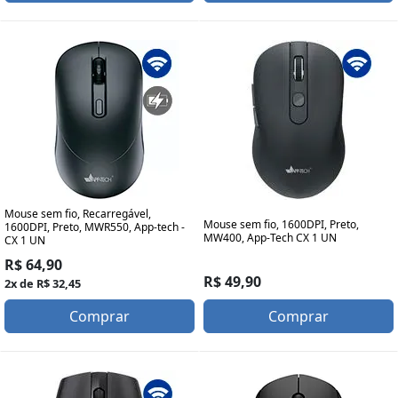
Mouse sem fio, Recarregável,
Mouse sem fio, 1600DPI, Preto,
1600DPI, Preto, MWR550, App-tech -
MW400, App-Tech CX 1 UN
CX 1 UN
R$ 64,90
R$ 49,90
2x de R$ 32,45
Comprar
Comprar