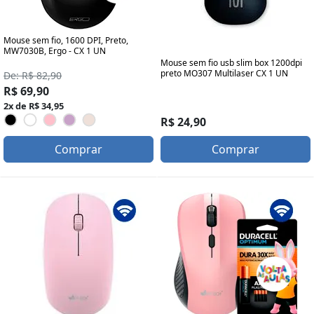
Mouse sem fio, 1600 DPI, Preto,
MW7030B, Ergo - CX 1 UN
Mouse sem fio usb slim box 1200dpi
preto MO307 Multilaser CX 1 UN
De: R$ 82,90
R$ 69,90
2x de R$ 34,95
R$ 24,90
Comprar
Comprar