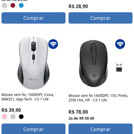
R$ 28,90
Comprar
Comprar
Mouse sem fio, 1600DPI, Cinza,
Mouse sem fio 1600DPI, 150, Preto,
MW351, App-Tech - CX 1 UN
2S9L1AA, HP - CX 1 UN
R$ 39,90
R$ 78,00
2x de R$ 39,00
Comprar
Comprar