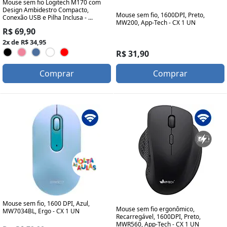
Mouse sem fio Logitech M170 com
Design Ambidestro Compacto,
Mouse sem fio, 1600DPI, Preto,
Conexão USB e Pilha Inclusa - ...
MW200, App-Tech - CX 1 UN
R$ 69,90
2x de R$ 34,95
R$ 31,90
Comprar
Comprar
Mouse sem fio, 1600 DPI, Azul,
Mouse sem fio ergonômico,
MW7034BL, Ergo - CX 1 UN
Recarregável, 1600DPI, Preto,
MWR560, App-Tech - CX 1 UN