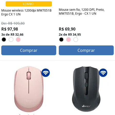
COMBO
Mouse sem fio, 1200 DPI, Preto,
Mouse wireless 1200dpi MW7051B
MW7051B, Ergo - CX 1 UN
Ergo CX 1 UN
De: R$ 109,80
R$ 97,98
R$ 69,90
3x de R$ 32,66
2x de R$ 34,95
Comprar
Comprar