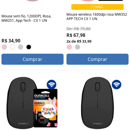
COMBO
Mouse wireless 1600dpi rosa MW352
Mouse sem fio, 1200DPI, Rosa,
APP-TECH CX 1 UN
MW251, App-Tech - CX 1 UN
De: R$ 79,80
R$ 67,98
R$ 34,90
2x de R$ 33,99
Comprar
Comprar