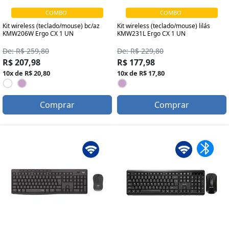
COMBO
COMBO
Kit wireless (teclado/mouse) bc/az
Kit wireless (teclado/mouse) lilás
KMW206W Ergo CX 1 UN
KMW231L Ergo CX 1 UN
De: R$ 259,80
De: R$ 229,80
R$ 207,98
R$ 177,98
10x de R$ 20,80
10x de R$ 17,80
Comprar
Comprar