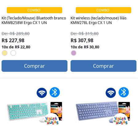
COMBO
COMBO
Kit (Teclado/Mouse) Bluetooth branco
Kit wireless (teclado/mouse) lilás
KMWB258W Ergo CX 1 UN
KMW278L Ergo CX 1 UN
De: R$ 289,80
De: R$ 319,80
R$ 227,98
R$ 307,98
10x de R$ 22,80
10x de R$ 30,80
Comprar
Comprar