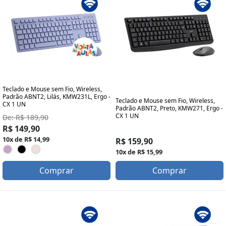
Teclado e Mouse sem Fio, Wireless,
Padrão ABNT2, Lilás, KMW231L, Ergo -
Teclado e Mouse sem Fio, Wireless,
CX 1 UN
Padrão ABNT2, Preto, KMW271, Ergo -
CX 1 UN
De: R$ 189,90
R$ 149,90
10x de R$ 14,99
R$ 159,90
10x de R$ 15,99
Comprar
Comprar