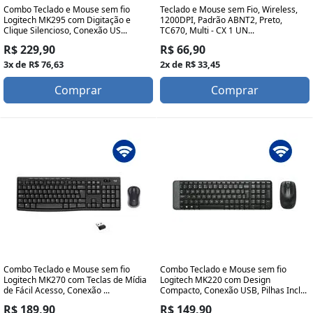
Combo Teclado e Mouse sem fio
Teclado e Mouse sem Fio, Wireless,
Logitech MK295 com Digitação e
1200DPI, Padrão ABNT2, Preto,
Clique Silencioso, Conexão US...
TC670, Multi - CX 1 UN...
R$ 229,90
R$ 66,90
3x de R$ 76,63
2x de R$ 33,45
Comprar
Comprar
Combo Teclado e Mouse sem fio
Combo Teclado e Mouse sem fio
Logitech MK270 com Teclas de Mídia
Logitech MK220 com Design
de Fácil Acesso, Conexão ...
Compacto, Conexão USB, Pilhas Incl...
R$ 189,90
R$ 149,90