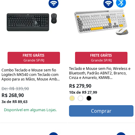
FRETE GRÁTIS
FRETE GRÁTIS
Grande SP/RJ
Grande SP/RJ
Teclado e Mouse sem Fio, Wireless e
Combo Teclado e Mouse sem fio
Bluetooth, Padrão ABNT2, Branco,
Logitech MK540 com Teclado com
Cinza e Amarelo, KMWB...
Apoio para as Mãos, Mouse Amb...
R$ 279,90
De: R$ 339,90
10x de R$ 27,99
R$ 268,90
3x de R$ 89,63
Disponível em algumas Lojas.
Comprar