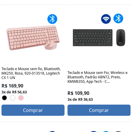
Teclado e Mouse sem fio, Bluetooth,
Teclado e Mouse sem Fio, Wireless e
MK250, Rosa, 920-013518, Logitech
Bluetooth, Padrão ABNT2, Preto,
CX 1 UN
KMWB350, App-Tech - C...
R$ 169,90
3x de R$ 56,63
R$ 109,90
3x de R$ 36,63
Comprar
Comprar