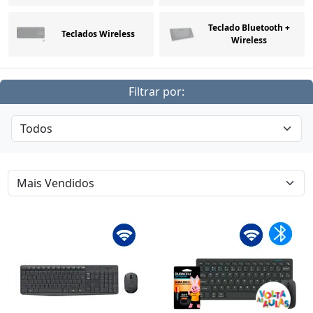
Teclado Bluetooth +
Teclados Wireless
Wireless
Filtrar por: