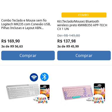
COMBO
Combo Teclado e Mouse sem fio
Kit (Teclado/Mouse) Bluetooth
Logitech MK235 com Conexão USB,
wireless preto KMWB350 APP-TECH
Pilhas Inclusas e Layout ABN...
CX 1 UN
De: R$ 149,80
R$ 169,90
R$ 137,98
3x de R$ 56,63
3x de R$ 45,99
Comprar
Comprar