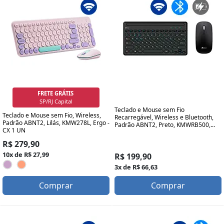
FRETE GRÁTIS
Grande SP/RJ
Teclado e Mouse sem Fio
Teclado e Mouse sem Fio, Wireless,
Recarregável, Wireless e Bluetooth,
Padrão ABNT2, Lilás, KMW278L, Ergo -
Padrão ABNT2, Preto, KMWRB500,...
CX 1 UN
R$ 279,90
10x de R$ 27,99
R$ 199,90
3x de R$ 66,63
Comprar
Comprar