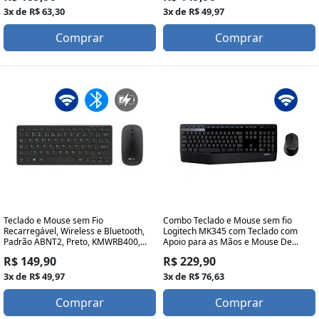
3x de R$ 63,30
3x de R$ 49,97
Comprar
Comprar
Teclado e Mouse sem Fio
Combo Teclado e Mouse sem fio
Recarregável, Wireless e Bluetooth,
Logitech MK345 com Teclado com
Padrão ABNT2, Preto, KMWRB400,...
Apoio para as Mãos e Mouse De...
R$ 149,90
R$ 229,90
3x de R$ 49,97
3x de R$ 76,63
Comprar
Comprar