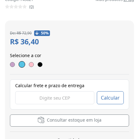
(0)
De: R$ 72,90
50%
R$ 36,40
Selecione a cor
Calcular frete e prazo de entrega
Calcular
Consultar estoque em loja