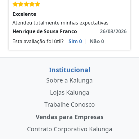
Excelente
Atendeu totalmente minhas expectativas
Henrique de Sousa Franco
26/03/2026
Esta avaliação foi útil?
Sim
0
|
Não
0
Institucional
Sobre a Kalunga
Lojas Kalunga
Trabalhe Conosco
Vendas para Empresas
Contrato Corporativo Kalunga