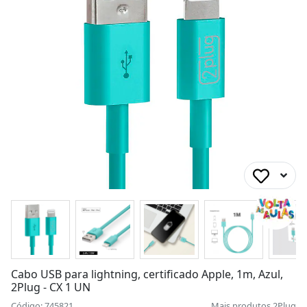
Cabo USB para lightning, certificado Apple, 1m, Azul,
2Plug - CX 1 UN
Código: 745821
Mais produtos
2Plug